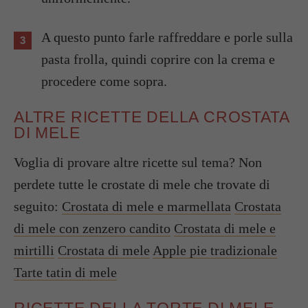
A questo punto farle raffreddare e porle sulla
pasta frolla, quindi coprire con la crema e
procedere come sopra.
ALTRE RICETTE DELLA CROSTATA
DI MELE
Voglia di provare altre ricette sul tema? Non
perdete tutte le crostate di mele che trovate di
seguito:
Crostata di mele e marmellata
Crostata
di mele con zenzero candito
Crostata di mele e
mirtilli
Crostata di mele
Apple pie tradizionale
Tarte tatin di mele
RICETTE DELLA TORTE DI MELE