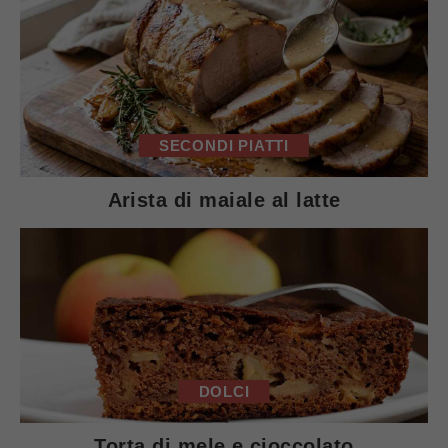
SECONDI PIATTI
Arista di maiale al latte
DOLCI
Torta di mele e cioccolato