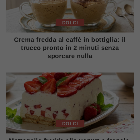
DOLCI
Crema fredda al caffè in bottiglia: il
trucco pronto in 2 minuti senza
sporcare nulla
DOLCI