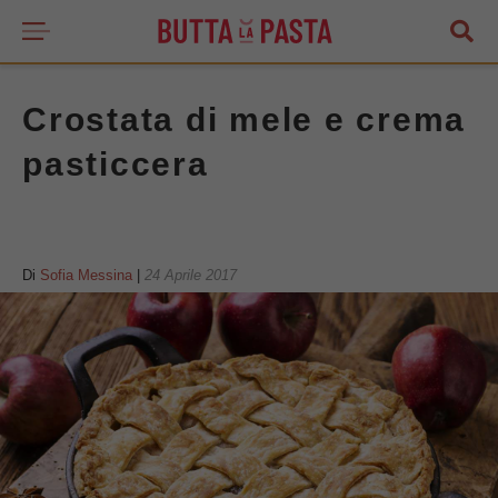
Crostata di mele e crema
pasticcera
Di
Sofia Messina
|
24 Aprile 2017