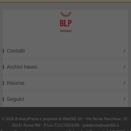
Contatti
Archivi News
Risorse
Seguici
© 2026 ButtaLaPasta.it proprietà di Web365 Srl - Via Nicola Marchese, 10 -
00141 Roma RM - P.Iva IT12279101005 - pubblicita@web365.it