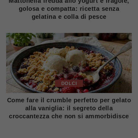
Mattonella fredda allo yogurt e fragole,
golosa e compatta: ricetta senza
gelatina e colla di pesce
DOLCI
Come fare il crumble perfetto per gelato
alla vaniglia: il segreto della
croccantezza che non si ammorbidisce