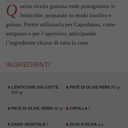
Q
uesta ricetta gustosa vede protagoniste le
lenticchie, preparate in modo insolito e
goloso. Potete utilizzarla per Capodanno, come
antipasto o per l’aperitivo, anticipando
l’ingrediente chiave di tutta la cena.
INGREDIENTI
LENTICCHIE GIÀ COTTE
PATÈ DI OLIVE NERE
80 gr
600 gr
PATÉ DI OLIVE VERDI
80 gr
CIPOLLA
1
DADO VEGETALE
1
OLIO D’OLIVA
q.b.