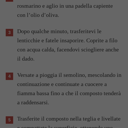
rosmarino e aglio in una padella capiente
con l’olio d’oliva.
Dopo qualche minuto, trasferitevi le
lenticchie e fatele insaporire. Coprite a filo
con acqua calda, facendovi sciogliere anche
il dado.
Versate a pioggia il semolino, mescolando in
continuazione e continuate a cuocere a
fiamma bassa fino a che il composto tenderà
a raddensarsi.
Trasferite il composto nella teglia e livellate
e compattate la superficie, ottenendo uno