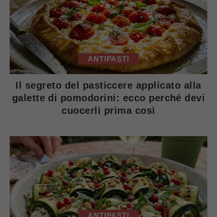
ANTIPASTI
Il segreto del pasticcere applicato alla
galette di pomodorini: ecco perché devi
cuocerli prima così
ANTIPASTI