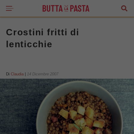
Crostini fritti di
lenticchie
Di
Claudia
|
14 Dicembre 2007