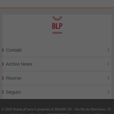
Contatti
Archivi News
Risorse
Seguici
© 2026 ButtaLaPasta.it proprietà di Web365 Srl - Via Nicola Marchese, 10 -