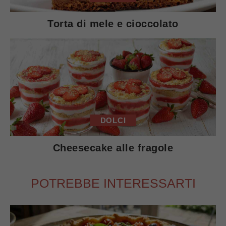
Torta di mele e cioccolato
DOLCI
Cheesecake alle fragole
POTREBBE INTERESSARTI