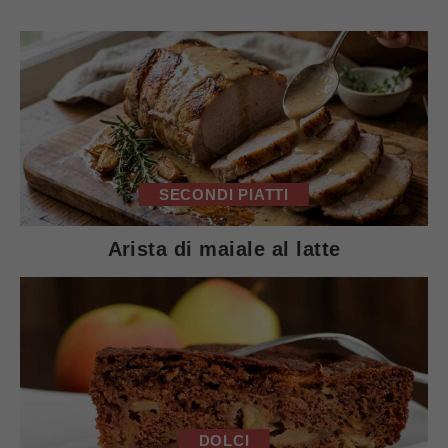
SECONDI PIATTI
Arista di maiale al latte
DOLCI