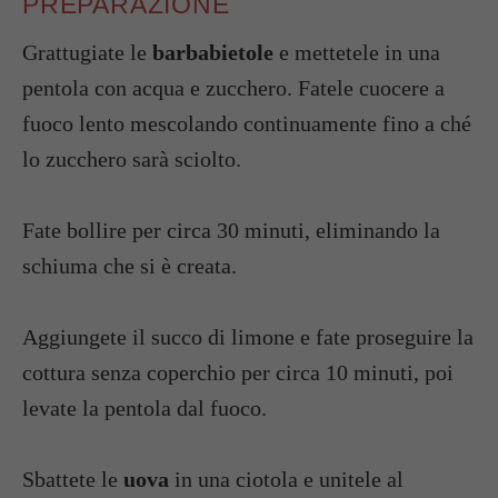
PREPARAZIONE
Grattugiate le
barbabietole
e mettetele in una
pentola con acqua e zucchero. Fatele cuocere a
fuoco lento mescolando continuamente fino a ché
lo zucchero sarà sciolto.
Fate bollire per circa 30 minuti, eliminando la
schiuma che si è creata.
Aggiungete il succo di limone e fate proseguire la
cottura senza coperchio per circa 10 minuti, poi
levate la pentola dal fuoco.
Sbattete le
uova
in una ciotola e unitele al