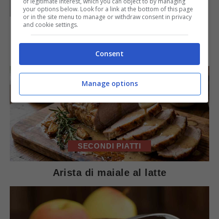
of legitimate interest, which you can object to by managing
your options below. Look for a link at the bottom of this page
or in the site menu to manage or withdraw consent in privacy
and cookie settings.
IN PRIMO PIANO
Consent
Manage options
SECONDI PIATTI
Arista di maiale al latte