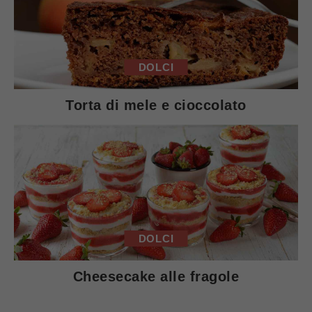
DOLCI
Torta di mele e cioccolato
DOLCI
Cheesecake alle fragole