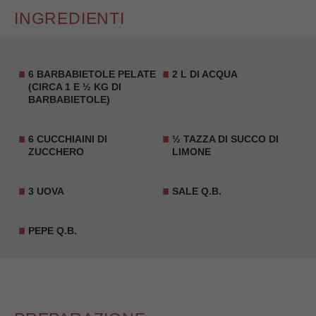
INGREDIENTI
6 BARBABIETOLE PELATE
2 L DI ACQUA
(CIRCA 1 E ½ KG DI
BARBABIETOLE)
6 CUCCHIAINI DI
½ TAZZA DI
SUCCO DI
ZUCCHERO
LIMONE
3 UOVA
SALE Q.B.
PEPE Q.B.