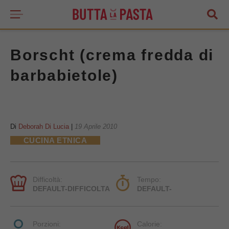
Borscht (crema fredda di
barbabietole)
Di
Deborah Di Lucia
|
19 Aprile 2010
CUCINA ETNICA
Difficoltà:
Tempo:
DEFAULT-DIFFICOLTA
DEFAULT-
Porzioni:
Calorie: