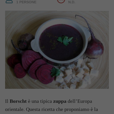
1 PERSONE
N.D.
Il
Borscht
è una tipica
zuppa
dell’Europa
orientale. Questa ricetta che proponiamo è la