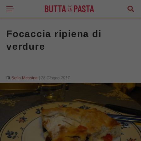
Focaccia ripiena di
verdure
Di
Sofia Messina
|
28 Giugno 2017