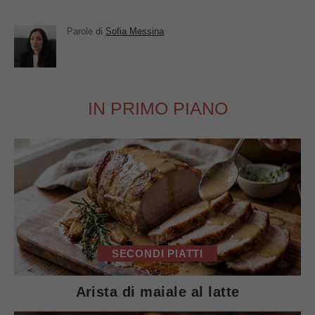
Parole di
Sofia Messina
IN PRIMO PIANO
SECONDI PIATTI
Arista di maiale al latte