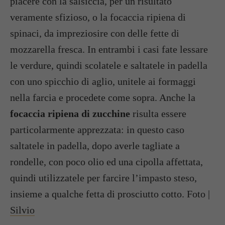
piacere con la salsiccia, per un risultato
veramente sfizioso, o la focaccia ripiena di
spinaci, da impreziosire con delle fette di
mozzarella fresca. In entrambi i casi fate lessare
le verdure, quindi scolatele e saltatele in padella
con uno spicchio di aglio, unitele ai formaggi
nella farcia e procedete come sopra. Anche la
focaccia ripiena di zucchine
risulta essere
particolarmente apprezzata: in questo caso
saltatele in padella, dopo averle tagliate a
rondelle, con poco olio ed una cipolla affettata,
quindi utilizzatele per farcire l’impasto steso,
insieme a qualche fetta di prosciutto cotto. Foto |
Silvio