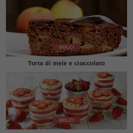
DOLCI
Torta di mele e cioccolato
DOLCI