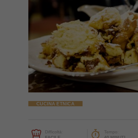
CUCINA ETNICA
Difficoltà:
Tempo:
FACILE
40 MINUTI