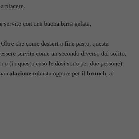
a piacere.
 servito con una buona birra gelata,
Oltre che come dessert a fine pasto, questa
essere servita come un secondo diverso dal solito,
anno (in questo caso le dosi sono per due persone).
una
colazione
robusta oppure per il
brunch
, al
.