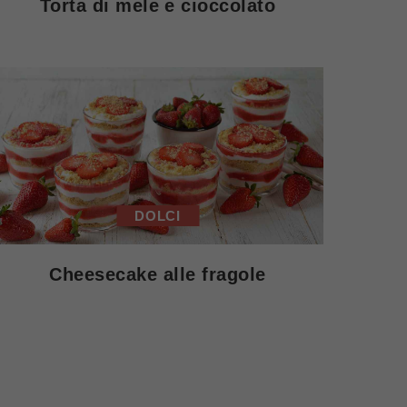
Torta di mele e cioccolato
DOLCI
Cheesecake alle fragole