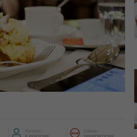
Porzioni:
Calorie:
6 PERSONE
268/PORZIONE