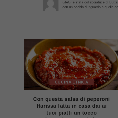
GIeGI è stata collaboratrice di Buttal
con un occhio di riguardo a quelle de
CUCINA ETNICA
Con questa salsa di peperoni
Harissa fatta in casa dai ai
tuoi piatti un tocco