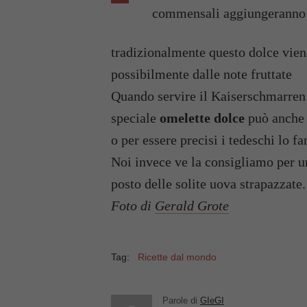
commensali aggiungeranno 
tradizionalmente questo dolce viene
possibilmente dalle note fruttate
Quando servire il Kaiserschmarren
speciale
omelette dolce
può anche 
o per essere precisi i tedeschi lo f
Noi invece ve la consigliamo per 
posto delle solite uova strapazzate
Foto di
Gerald Grote
Tag:
Ricette dal mondo
Parole di
GIeGI