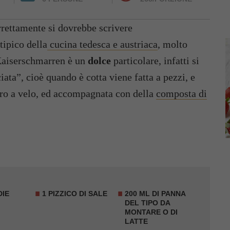
rrettamente si dovrebbe scrivere
tipico della
cucina tedesca e austriaca
, molto
 Kaiserschmarren è un
dolce
particolare, infatti si
iata”, cioè quando è cotta viene fatta a pezzi, e
ero a velo, ed accompagnata con della
composta di
DIE
1 PIZZICO DI SALE
200 ML DI PANNA
DEL TIPO DA
MONTARE O DI
LATTE