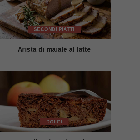
SECONDI PIATTI
Arista di maiale al latte
DOLCI