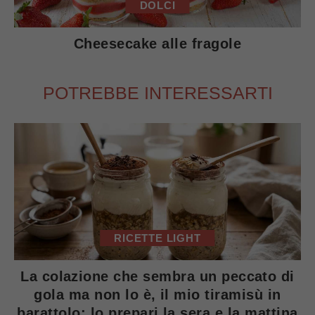
DOLCI
Cheesecake alle fragole
POTREBBE INTERESSARTI
RICETTE LIGHT
La colazione che sembra un peccato di
gola ma non lo è, il mio tiramisù in
barattolo: lo prepari la sera e la mattina