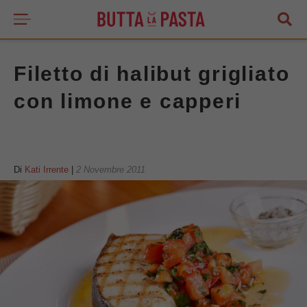
Filetto di halibut grigliato
con limone e capperi
Di
Kati Irrente
|
2 Novembre 2011