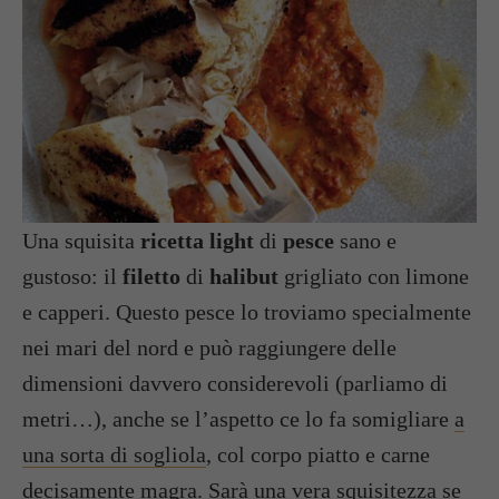
Una squisita
ricetta light
di
pesce
sano e
gustoso: il
filetto
di
halibut
grigliato con limone
e capperi. Questo pesce lo troviamo specialmente
nei mari del nord e può raggiungere delle
dimensioni davvero considerevoli (parliamo di
metri…), anche se l’aspetto ce lo fa somigliare
a
una sorta di sogliola
, col corpo piatto e carne
decisamente magra. Sarà una vera squisitezza se