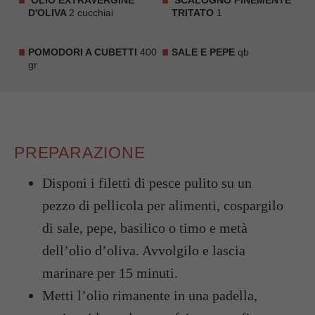
OLIO EXTRAVERGINE
SCALOGNO FINEMENTE
D'OLIVA
2 cucchiai
TRITATO
1
POMODORI A CUBETTI
400
SALE E PEPE
qb
gr
PREPARAZIONE
Disponi i filetti di pesce pulito su un
pezzo di pellicola per alimenti, cospargilo
di sale, pepe, basilico o timo e metà
dell’olio d’oliva. Avvolgilo e lascia
marinare per 15 minuti.
Metti l’olio rimanente in una padella,