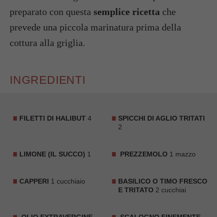
preparato con questa
semplice ricetta
che
prevede una piccola marinatura prima della
cottura alla griglia.
INGREDIENTI
FILETTI DI HALIBUT
4
SPICCHI DI AGLIO TRITATI
2
LIMONE (IL SUCCO)
1
PREZZEMOLO
1 mazzo
CAPPERI
1 cucchiaio
BASILICO O TIMO FRESCO
E TRITATO
2 cucchiai