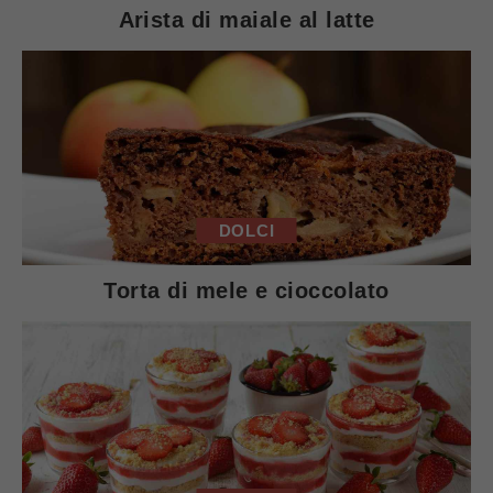
Arista di maiale al latte
DOLCI
Torta di mele e cioccolato