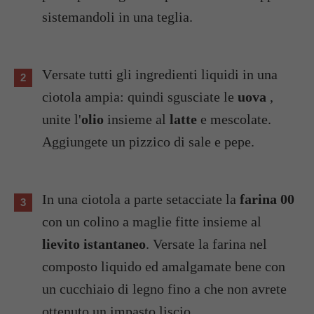
sistemandoli in una teglia.
Versate tutti gli ingredienti liquidi in una
ciotola ampia: quindi sgusciate le
uova
,
unite l'
olio
insieme al
latte
e mescolate.
Aggiungete un pizzico di sale e pepe.
In una ciotola a parte setacciate la
farina 00
con un colino a maglie fitte insieme al
lievito istantaneo
. Versate la farina nel
composto liquido ed amalgamate bene con
un cucchiaio di legno fino a che non avrete
ottenuto un impasto liscio.