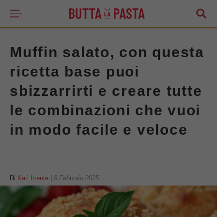
Muffin salato, con questa
ricetta base puoi
sbizzarrirti e creare tutte
le combinazioni che vuoi
in modo facile e veloce
Di
Kati Irrente
|
8 Febbraio 2025