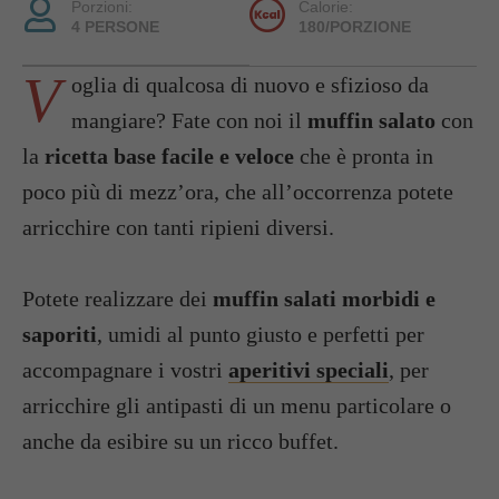
Porzioni:
Calorie:
4 PERSONE
180/PORZIONE
V
oglia di qualcosa di nuovo e sfizioso da
mangiare? Fate con noi il
muffin salato
con
la
ricetta base facile e veloce
che è pronta in
poco più di mezz’ora, che all’occorrenza potete
arricchire con tanti ripieni diversi.
Potete realizzare dei
muffin salati morbidi e
saporiti
, umidi al punto giusto e perfetti per
accompagnare i vostri
aperitivi speciali
, per
arricchire gli antipasti di un menu particolare o
anche da esibire su un ricco buffet.