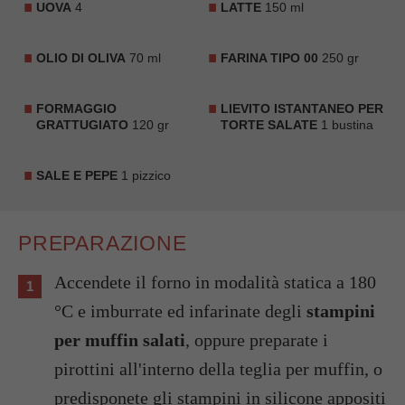
UOVA
4
LATTE
150 ml
OLIO DI OLIVA
70 ml
FARINA TIPO 00
250 gr
FORMAGGIO
LIEVITO ISTANTANEO PER
GRATTUGIATO
120 gr
TORTE SALATE
1 bustina
SALE E PEPE
1 pizzico
PREPARAZIONE
Accendete il forno in modalità statica a 180
°C e imburrate ed infarinate degli
stampini
per muffin salati
, oppure preparate i
pirottini all'interno della teglia per muffin, o
predisponete gli stampini in silicone appositi