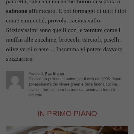
pancetta, salsiccia ma anche
tonno
in scatola o
salmone
affumicato. E poi formaggi di tutti i tipi
come emmental, provola, caciocavallo.
Sfiziosissimi sono quelli con le verdure come i
muffin alle zucchine, broccoli, carciofi, piselli,
olive verdi o nere… Insomma vi potete davvero
sbizzarrire!
Parole di
Kati Irrente
Giornalista poliedrica scrivo per il web dal 2008. Sono
appassionata del vivere green e della buona cucina,
divido il tempo libero tra musica, cinema e fumetti
d’autore.
IN PRIMO PIANO