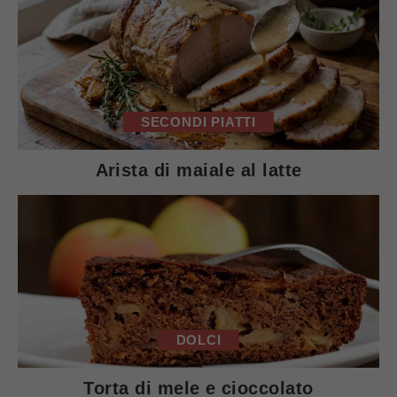
SECONDI PIATTI
Arista di maiale al latte
DOLCI
Torta di mele e cioccolato