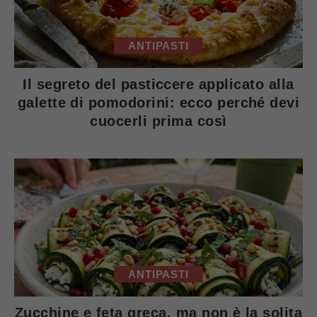
ANTIPASTI
Il segreto del pasticcere applicato alla
galette di pomodorini: ecco perché devi
cuocerli prima così
ANTIPASTI
Zucchine e feta greca, ma non è la solita