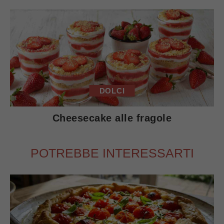
DOLCI
Cheesecake alle fragole
POTREBBE INTERESSARTI