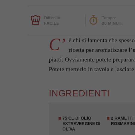
Difficoltà:
Tempo:
FACILE
20 MINUTI
C’
è chi si lamenta che spesso
ricetta per aromatizzare l’
o
piatti. Ovviamente potete preparara
Potete metterlo in tavola e lasciare
INGREDIENTI
75 CL DI OLIO
2 RAMETTI 
EXTRAVERGINE DI
ROSMARIN
OLIVA