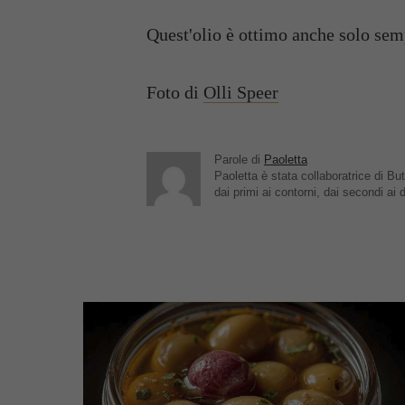
Quest'olio è ottimo anche solo sem
Foto di
Olli Speer
Parole di
Paoletta
Paoletta è stata collaboratrice di But
dai primi ai contorni, dai secondi ai d