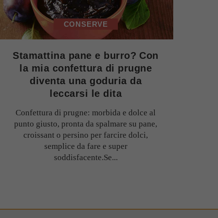
CONSERVE
Stamattina pane e burro? Con
la mia confettura di prugne
diventa una goduria da
leccarsi le dita
Confettura di prugne: morbida e dolce al
punto giusto, pronta da spalmare su pane,
croissant o persino per farcire dolci,
semplice da fare e super
soddisfacente.Se...