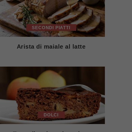
SECONDI PIATTI
Arista di maiale al latte
DOLCI