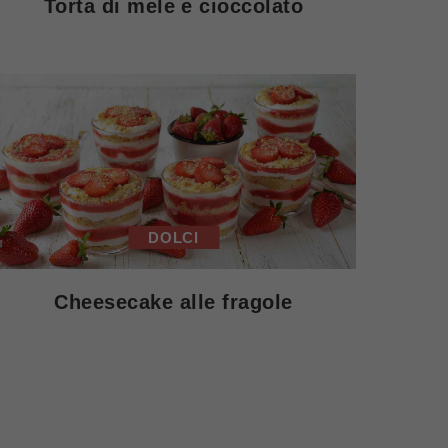
Torta di mele e cioccolato
DOLCI
Cheesecake alle fragole