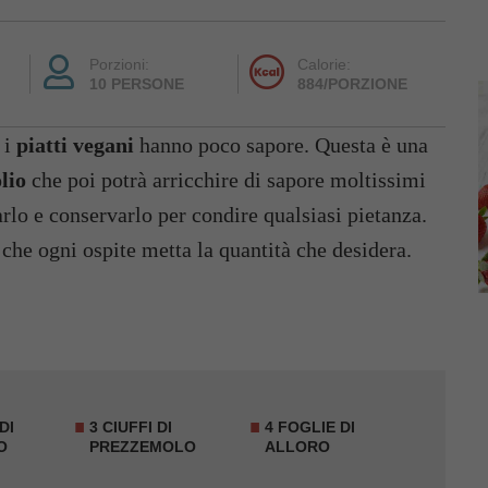
Porzioni:
Calorie:
10 PERSONE
884/PORZIONE
 i
piatti vegani
hanno poco sapore. Questa è una
lio
che poi potrà arricchire di sapore moltissimi
rlo e conservarlo per condire qualsiasi pietanza.
 che ogni ospite metta la quantità che desidera.
DI
3 CIUFFI DI
4 FOGLIE DI
O
PREZZEMOLO
ALLORO