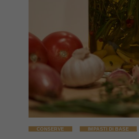
CONSERVE
IMPASTI DI BASE