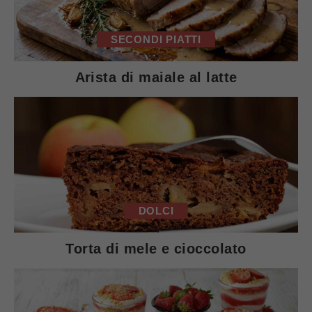
SECONDI PIATTI
Arista di maiale al latte
DOLCI
Torta di mele e cioccolato