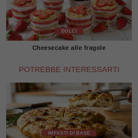
DOLCI
Cheesecake alle fragole
POTREBBE INTERESSARTI
IMPASTI DI BASE