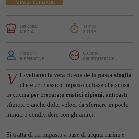
IMPASTI DI BASE
Difficoltà:
Tempo:
MEDIA
3 ORE
Porzioni:
Calorie:
8 PERSONE
450/PORZIONE
V
i sveliamo la vera ricetta della
pasta sfoglia
che è un classico impasto di base che si usa
in cucina per preparare
rustici ripieni
, antipasti
sfiziosi o anche dolci veloci da sfornare in pochi
minuti e condividere con gli amici.
Si tratta di un impasto a base di acqua, farina e