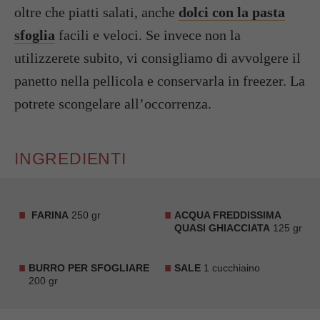
oltre che piatti salati, anche
dolci con la pasta
sfoglia
facili e veloci. Se invece non la
utilizzerete subito, vi consigliamo di avvolgere il
panetto nella pellicola e conservarla in freezer. La
potrete scongelare all’occorrenza.
INGREDIENTI
FARINA
250 gr
ACQUA FREDDISSIMA
QUASI GHIACCIATA
125 gr
BURRO PER SFOGLIARE
SALE
1 cucchiaino
200 gr