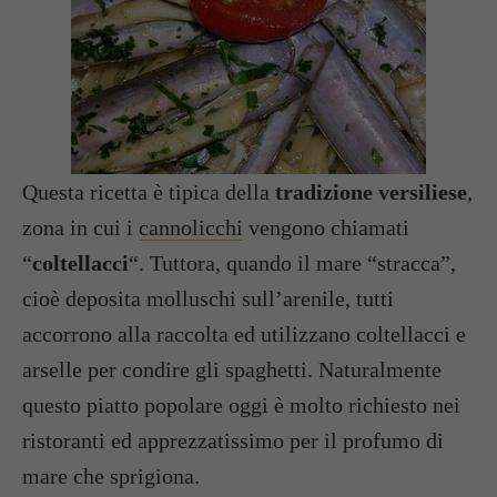
Questa ricetta è tipica della
tradizione versiliese
,
zona in cui i
cannolicchi
vengono chiamati
“
coltellacci
“. Tuttora, quando il mare “stracca”,
cioè deposita molluschi sull’arenile, tutti
accorrono alla raccolta ed utilizzano coltellacci e
arselle per condire gli spaghetti. Naturalmente
questo piatto popolare oggi è molto richiesto nei
ristoranti ed apprezzatissimo per il profumo di
mare che sprigiona.