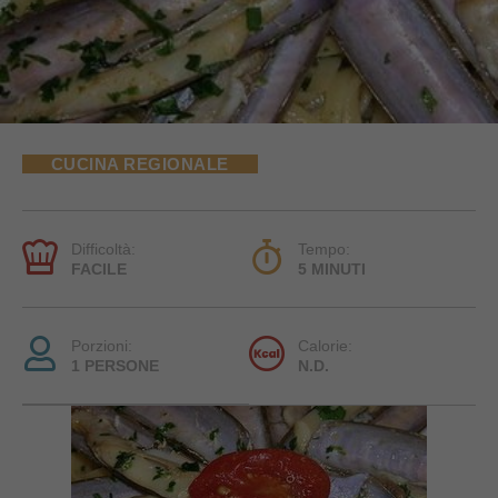
CUCINA REGIONALE
Difficoltà:
Tempo:
FACILE
5 MINUTI
Porzioni:
Calorie:
1 PERSONE
N.D.