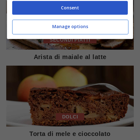
Consent
Manage options
SECONDI PIATTI
Arista di maiale al latte
DOLCI
Torta di mele e cioccolato