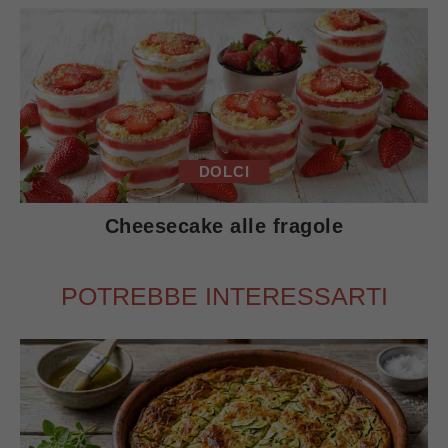
DOLCI
Cheesecake alle fragole
POTREBBE INTERESSARTI