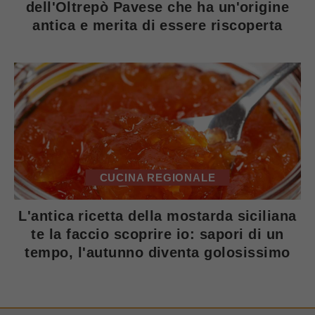
dell'Oltrepò Pavese che ha un'origine
antica e merita di essere riscoperta
CUCINA REGIONALE
L'antica ricetta della mostarda siciliana
te la faccio scoprire io: sapori di un
tempo, l'autunno diventa golosissimo