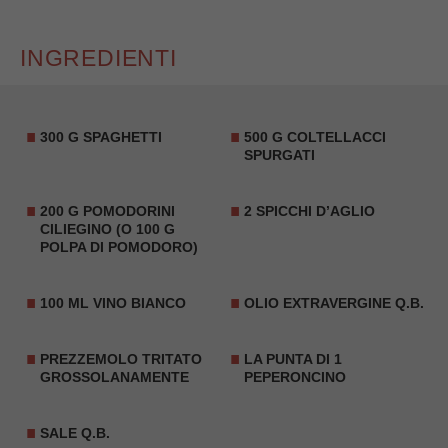
INGREDIENTI
300 G SPAGHETTI
500 G COLTELLACCI
SPURGATI
200 G POMODORINI
2 SPICCHI D’AGLIO
CILIEGINO (O 100 G
POLPA DI POMODORO)
100 ML VINO BIANCO
OLIO EXTRAVERGINE Q.B.
PREZZEMOLO TRITATO
LA PUNTA DI 1
GROSSOLANAMENTE
PEPERONCINO
SALE Q.B.