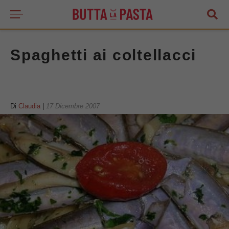
Spaghetti ai coltellacci
Di
Claudia
|
17 Dicembre 2007