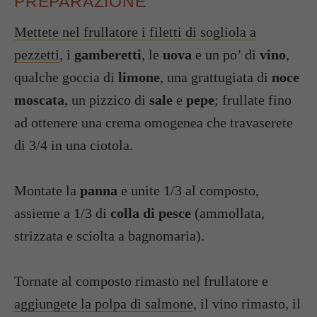
PREPARAZIONE
Mettete nel frullatore i filetti di sogliola a
pezzetti
, i
gamberetti
, le
uova
e un po’ di
vino
,
qualche goccia di
limone
, una grattugiata di
noce
moscata
, un pizzico di
sale
e
pepe
; frullate fino
ad ottenere una crema omogenea che travaserete
di 3/4 in una ciotola.
Montate la
panna
e unite 1/3 al composto,
assieme a 1/3 di
colla di pesce
(ammollata,
strizzata e sciolta a bagnomaria).
Tornate al composto rimasto nel frullatore e
aggiungete la polpa di salmone
, il vino rimasto, il