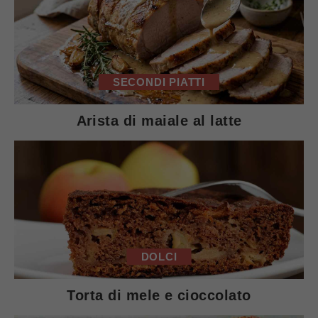
SECONDI PIATTI
Arista di maiale al latte
DOLCI
Torta di mele e cioccolato