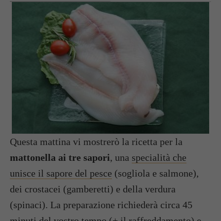
Questa mattina vi mostrerò la ricetta per la
mattonella ai tre sapori
, una
specialità che
unisce il sapore del pesce
(sogliola e salmone),
dei crostacei (gamberetti) e della verdura
(spinaci). La preparazione richiederà circa 45
minuti del vostro tempo (+ il raffreddamento) e