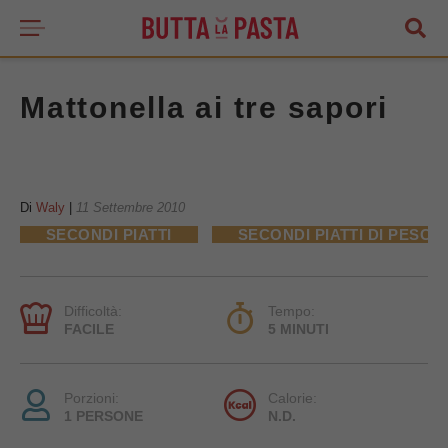
Mattonella ai tre sapori
Di
Waly
|
11 Settembre 2010
SECONDI PIATTI
SECONDI PIATTI DI PESCE
Difficoltà:
Tempo:
FACILE
5 MINUTI
Porzioni:
Calorie:
1 PERSONE
N.D.