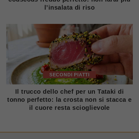
l’insalata di riso
SECONDI PIATTI
Il trucco dello chef per un Tataki di
tonno perfetto: la crosta non si stacca e
il cuore resta scioglievole