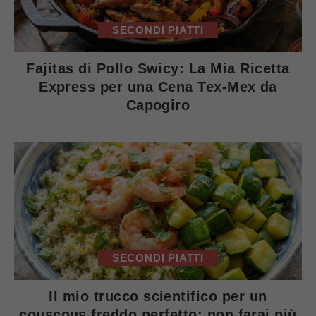
SECONDI PIATTI
Fajitas di Pollo Swicy: La Mia Ricetta
Express per una Cena Tex-Mex da
Capogiro
SECONDI PIATTI
Il mio trucco scientifico per un
couscous freddo perfetto: non farai più