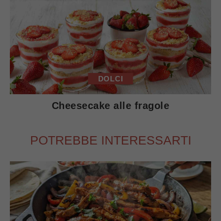
DOLCI
Cheesecake alle fragole
POTREBBE INTERESSARTI