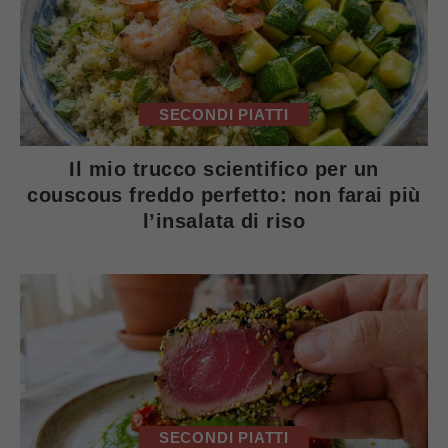
SECONDI PIATTI
Il mio trucco scientifico per un
couscous freddo perfetto: non farai più
l’insalata di riso
SECONDI PIATTI