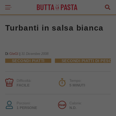
Turbanti in salsa bianca
Di
GIeGI
|
31 Dicembre 2008
SECONDI PIATTI
SECONDI PIATTI DI PESCE
Difficoltà:
Tempo:
FACILE
5 MINUTI
Porzioni:
Calorie:
1 PERSONE
N.D.