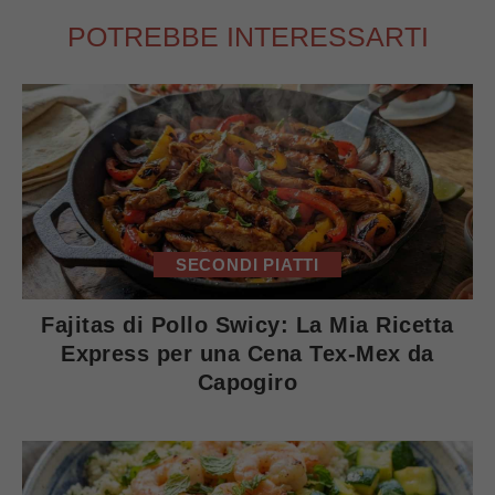
POTREBBE INTERESSARTI
SECONDI PIATTI
Fajitas di Pollo Swicy: La Mia Ricetta
Express per una Cena Tex-Mex da
Capogiro