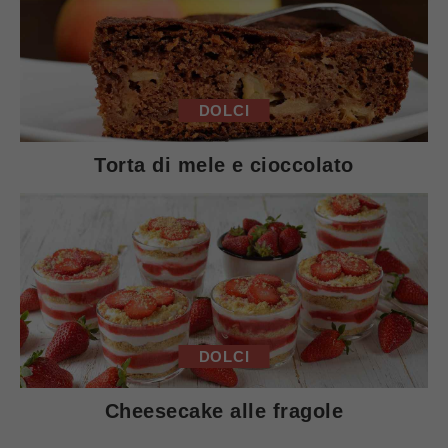
DOLCI
Torta di mele e cioccolato
DOLCI
Cheesecake alle fragole