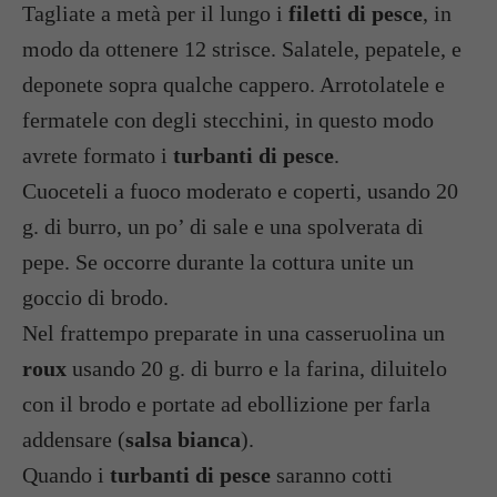
Tagliate a metà per il lungo i
filetti di pesce
, in
modo da ottenere 12 strisce. Salatele, pepatele, e
deponete sopra qualche cappero. Arrotolatele e
fermatele con degli stecchini, in questo modo
avrete formato i
turbanti di pesce
.
Cuoceteli a fuoco moderato e coperti, usando 20
g. di burro, un po’ di sale e una spolverata di
pepe. Se occorre durante la cottura unite un
goccio di brodo.
Nel frattempo preparate in una casseruolina un
roux
usando 20 g. di burro e la farina, diluitelo
con il brodo e portate ad ebollizione per farla
addensare (
salsa bianca
).
Quando i
turbanti di pesce
saranno cotti