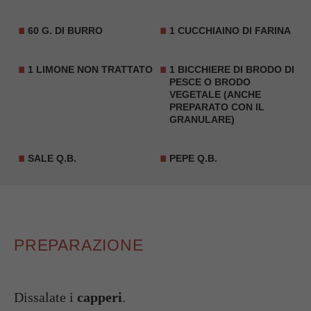
60 G. DI BURRO
1 CUCCHIAINO DI FARINA
1
LIMONE
NON TRATTATO
1 BICCHIERE DI BRODO DI
PESCE O BRODO
VEGETALE (ANCHE
PREPARATO CON IL
GRANULARE)
SALE Q.B.
PEPE Q.B.
PREPARAZIONE
Dissalate i
capperi
.