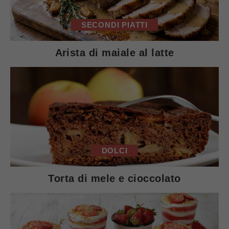
SECONDI PIATTI
Arista di maiale al latte
DOLCI
Torta di mele e cioccolato