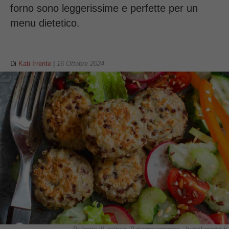
forno sono leggerissime e perfette per un
menu dietetico.
Di
Kati Irrente
|
16 Ottobre 2024