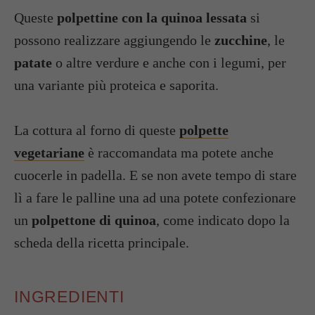
Queste
polpettine con la quinoa lessata
si
possono realizzare aggiungendo le
zucchine
, le
patate
o altre verdure e anche con i legumi, per
una variante più proteica e saporita.
La cottura al forno di queste
polpette
vegetariane
è raccomandata ma potete anche
cuocerle in padella. E se non avete tempo di stare
lì a fare le palline una ad una potete confezionare
un
polpettone di quinoa
, come indicato dopo la
scheda della ricetta principale.
INGREDIENTI