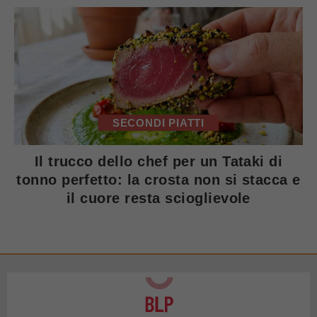
SECONDI PIATTI
Il trucco dello chef per un Tataki di
tonno perfetto: la crosta non si stacca e
il cuore resta scioglievole