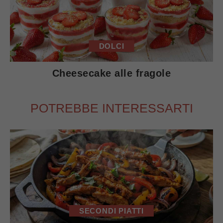
DOLCI
Cheesecake alle fragole
POTREBBE INTERESSARTI
SECONDI PIATTI