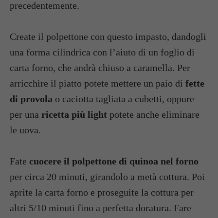
precedentemente.
Create il polpettone con questo impasto, dandogli
una forma cilindrica con l’aiuto di un foglio di
carta forno, che andrà chiuso a caramella. Per
arricchire il piatto potete mettere un paio di
fette
di provola
o caciotta tagliata a cubetti, oppure
per una
ricetta più light
potete anche eliminare
le uova.
Fate
cuocere il polpettone di quinoa nel forno
per circa 20 minuti, girandolo a metà cottura. Poi
aprite la carta forno e proseguite la cottura per
altri 5/10 minuti fino a perfetta doratura. Fare