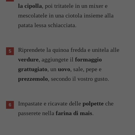
la cipolla
, poi tritatele in un mixer e
mescolatele in una ciotola insieme alla
patata lessa schiacciata.
Riprendete la quinoa fredda e unitela alle
verdure
, aggiungete il
formaggio
grattugiato
, un
uovo
, sale, pepe e
prezzemolo
, secondo il vostro gusto.
Impastate e ricavate delle
polpette
che
passerete nella
farina di mais
.