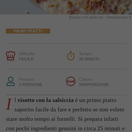
Risotto con salsiccia - buttalapasta.it
PRIMI PIATTI
Difficoltà:
Tempo:
FACILE
30 MINUTI
Porzioni:
Calorie:
2 PERSONE
530/PORZIONE
I
l
risotto con la salsiccia
è un primo piatto
saporito facile da fare e perfetto se non volete
stare molto tempo ai fornelli. Si prepara infatti
con pochi ingredienti genuini in circa 25 minuti e