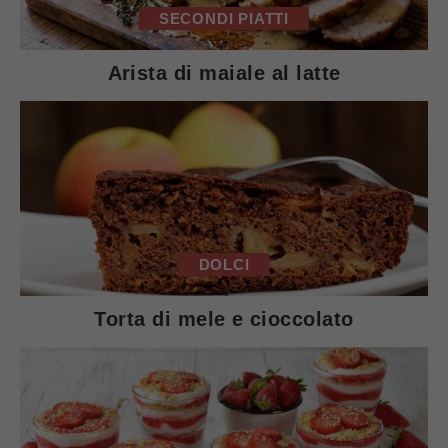
SECONDI PIATTI
Arista di maiale al latte
DOLCI
Torta di mele e cioccolato