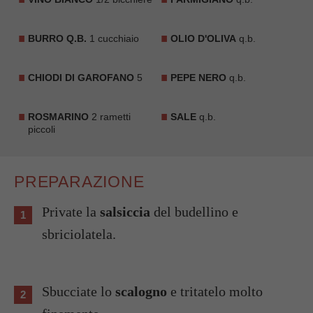
BURRO Q.B.
1 cucchiaio
OLIO D'OLIVA
q.b.
CHIODI DI GAROFANO
5
PEPE NERO
q.b.
ROSMARINO
2 rametti
SALE
q.b.
piccoli
PREPARAZIONE
Private la
salsiccia
del budellino e
sbriciolatela.
Sbucciate lo
scalogno
e tritatelo molto