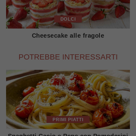
DOLCI
Cheesecake alle fragole
POTREBBE INTERESSARTI
PRIMI PIATTI
Spaghetti Cacio e Pepe con Pomodorini