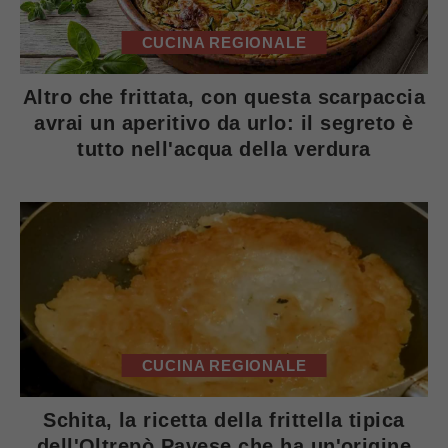
CUCINA REGIONALE
Altro che frittata, con questa scarpaccia
avrai un aperitivo da urlo: il segreto è
tutto nell'acqua della verdura
CUCINA REGIONALE
Schita, la ricetta della frittella tipica
dell'Oltrepò Pavese che ha un'origine