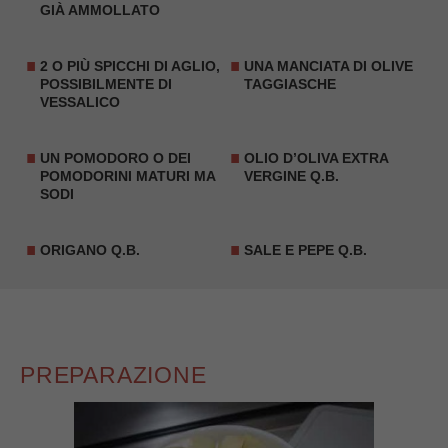
GIÀ AMMOLLATO
2 O PIÙ SPICCHI DI AGLIO,
UNA MANCIATA DI OLIVE
POSSIBILMENTE DI
TAGGIASCHE
VESSALICO
UN POMODORO O DEI
OLIO D’OLIVA EXTRA
POMODORINI MATURI MA
VERGINE Q.B.
SODI
ORIGANO Q.B.
SALE E PEPE Q.B.
PREPARAZIONE