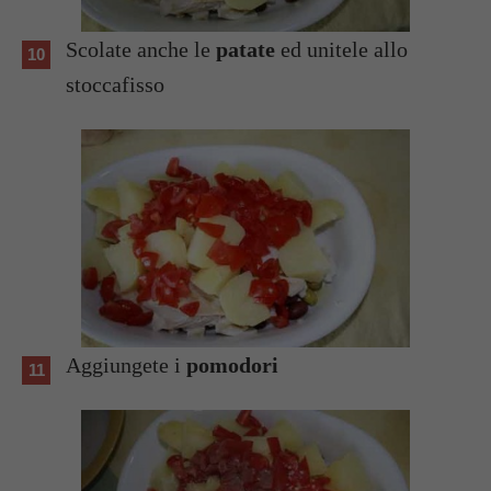
Scolate anche le
patate
ed unitele allo
stoccafisso
Aggiungete i
pomodori