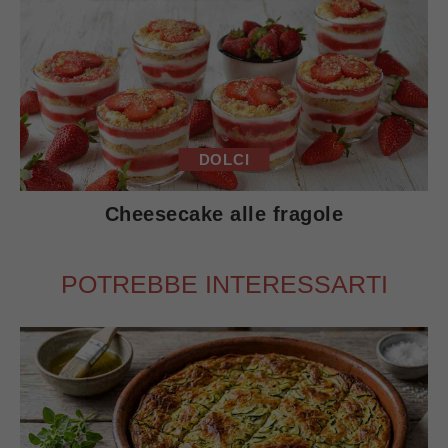
DOLCI
Cheesecake alle fragole
POTREBBE INTERESSARTI