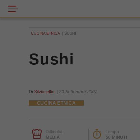
CUCINA ETNICA
SUSHI
Sushi
Di
Silviacellini
|
20 Settembre 2007
CUCINA ETNICA
Difficoltà:
Tempo:
MEDIA
50 MINUTI