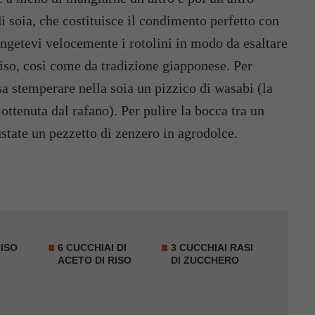
i soia, che costituisce il condimento perfetto con
ingetevi velocemente i rotolini in modo da esaltare
 riso, così come da tradizione giapponese. Per
usa stemperare nella soia un pizzico di wasabi (la
ottenuta dal rafano). Per pulire la bocca tra un
ustate un pezzetto di zenzero in agrodolce.
RISO
6 CUCCHIAI DI
3 CUCCHIAI RASI
ACETO DI RISO
DI ZUCCHERO