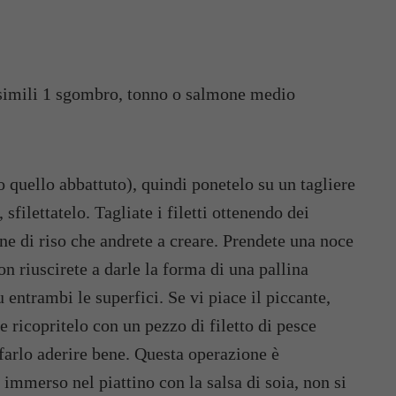
o simili 1 sgombro, tonno o salmone medio
o quello abbattuto), quindi ponetelo su un tagliere
, sfilettatelo. Tagliate i filetti ottenendo dei
line di riso che andrete a creare. Prendete una noce
on riuscirete a darle la forma di una pallina
 entrambi le superfici. Se vi piace il piccante,
ricopritelo con un pezzo di filetto di pesce
arlo aderire bene. Questa operazione è
 immerso nel piattino con la salsa di soia, non si