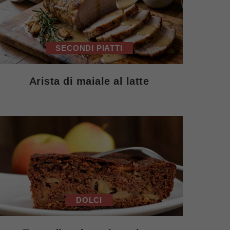
SECONDI PIATTI
Arista di maiale al latte
DOLCI