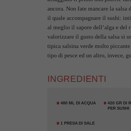
ancora. Non fate mancare la salsa d
il quale accompagnare il sushi: int
al meglio il sapore dell’alga e del
valorizzare il gusto della salsa si 
tipica salsina verde molto piccante 
tipo di pesce ed un altro, invece, g
INGREDIENTI
480 ML DI ACQUA
420 GR DI 
PER SUSHI
1 PRESA DI SALE