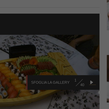
1
SFOGLIA LA GALLERY
40