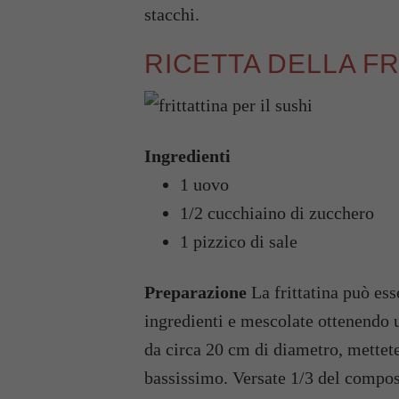
stacchi.
RICETTA DELLA FR
Ingredienti
1 uovo
1/2 cucchiaino di zucchero
1 pizzico di sale
Preparazione
La frittatina può esse
ingredienti e mescolate ottenendo 
da circa 20 cm di diametro, mettet
bassissimo. Versate 1/3 del compost