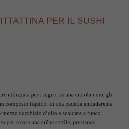
ITTATTINA PER IL SUSHI
re utilizzata per i nigiri. In una ciotola unite gli
un composto liquido. In una padella antiaderente
e mezzo cucchiaio d’olio a scaldare a fuoco
o per creare una crêpe sottile, prestando