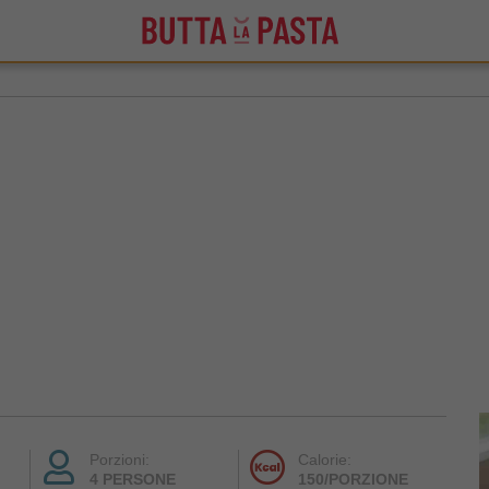
Porzioni:
Calorie:
4 PERSONE
150/PORZIONE