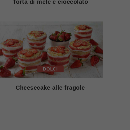
Torta di mele e cioccolato
DOLCI
Cheesecake alle fragole