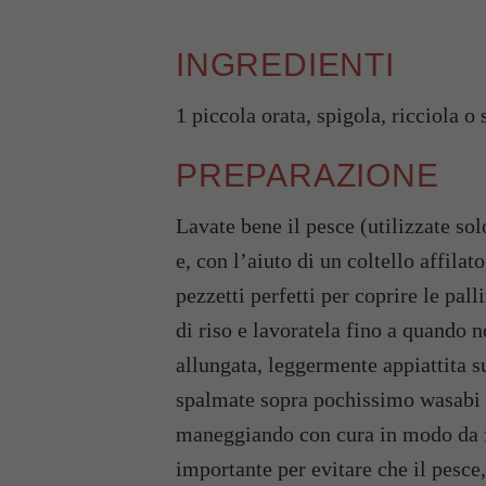
INGREDIENTI
1 piccola orata, spigola, ricciola 
PREPARAZIONE
Lavate bene il pesce (utilizzate sol
e, con l’aiuto di un coltello affilato
pezzetti perfetti per coprire le pal
di riso e lavoratela fino a quando n
allungata, leggermente appiattita su
spalmate sopra pochissimo wasabi e 
maneggiando con cura in modo da f
importante per evitare che il pesce,