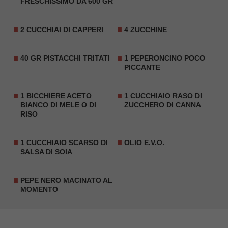
FRESCHISSIMO DA 600 GR
2 CUCCHIAI DI CAPPERI
4 ZUCCHINE
40 GR PISTACCHI TRITATI
1 PEPERONCINO POCO
PICCANTE
1 BICCHIERE ACETO
1 CUCCHIAIO RASO DI
BIANCO DI MELE O DI
ZUCCHERO DI CANNA
RISO
1 CUCCHIAIO SCARSO DI
OLIO E.V.O.
SALSA DI SOIA
PEPE NERO MACINATO AL
MOMENTO