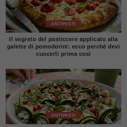
ANTIPASTI
Il segreto del pasticcere applicato alla
galette di pomodorini: ecco perché devi
cuocerli prima così
ANTIPASTI