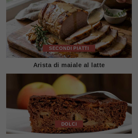
SECONDI PIATTI
Arista di maiale al latte
DOLCI