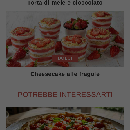
Torta di mele e cioccolato
DOLCI
Cheesecake alle fragole
POTREBBE INTERESSARTI