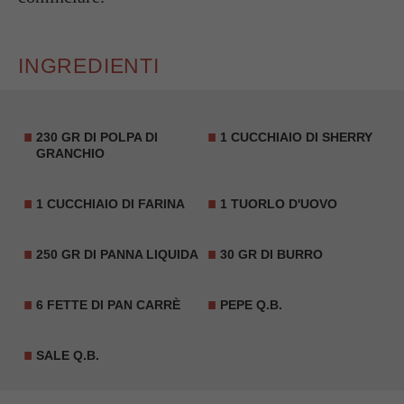
INGREDIENTI
230 GR DI POLPA DI
1 CUCCHIAIO DI SHERRY
GRANCHIO
1 CUCCHIAIO DI FARINA
1 TUORLO D'UOVO
250 GR DI PANNA LIQUIDA
30 GR DI BURRO
6 FETTE DI PAN CARRÈ
PEPE Q.B.
SALE Q.B.