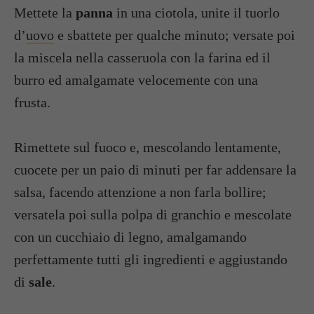
Mettete la
panna
in una ciotola, unite il tuorlo
d’
uovo
e sbattete per qualche minuto; versate poi
la miscela nella casseruola con la farina ed il
burro ed amalgamate velocemente con una
frusta.
Rimettete sul fuoco e, mescolando lentamente,
cuocete per un paio di minuti per far addensare la
salsa, facendo attenzione a non farla bollire;
versatela poi sulla polpa di granchio e mescolate
con un cucchiaio di legno, amalgamando
perfettamente tutti gli ingredienti e aggiustando
di
sale
.