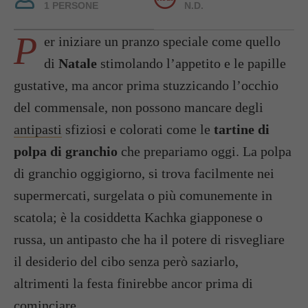
1 PERSONE
N.D.
P
er iniziare un pranzo speciale come quello
di
Natale
stimolando l’appetito e le papille
gustative, ma ancor prima stuzzicando l’occhio
del commensale, non possono mancare degli
antipasti
sfiziosi e colorati come le
tartine di
polpa di granchio
che prepariamo oggi. La polpa
di granchio oggigiorno, si trova facilmente nei
supermercati, surgelata o più comunemente in
scatola; è la cosiddetta Kachka giapponese o
russa, un antipasto che ha il potere di risvegliare
il desiderio del cibo senza però saziarlo,
altrimenti la festa finirebbe ancor prima di
cominciare.