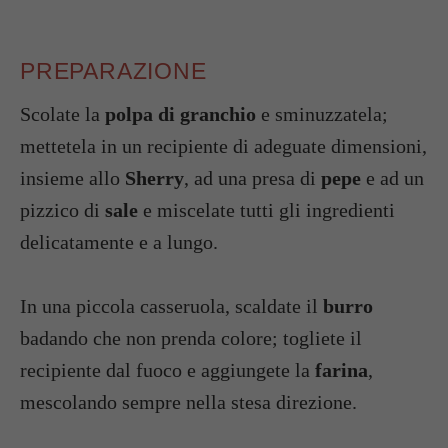
PREPARAZIONE
Scolate la
polpa di granchio
e sminuzzatela;
mettetela in un recipiente di adeguate dimensioni,
insieme allo
Sherry
, ad una presa di
pepe
e ad un
pizzico di
sale
e miscelate tutti gli ingredienti
delicatamente e a lungo.
In una piccola casseruola, scaldate il
burro
badando che non prenda colore; togliete il
recipiente dal fuoco e aggiungete la
farina
,
mescolando sempre nella stesa direzione.