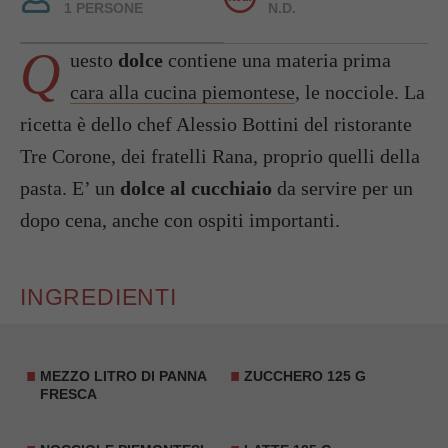
1 PERSONE
N.D.
Q
uesto
dolce
contiene una materia prima
cara alla cucina piemontese
, le nocciole. La
ricetta è dello chef Alessio Bottini del ristorante
Tre Corone, dei fratelli Rana, proprio quelli della
pasta. E’ un
dolce al cucchiaio
da servire per un
dopo cena, anche con ospiti importanti.
INGREDIENTI
MEZZO LITRO DI
PANNA
ZUCCHERO 125 G
FRESCA