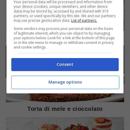
Your personal data will be processed and information from
your device (cookies, unique identifiers, and other device
data) may be stored by, accessed by and shared with 319
partners, or used specifically by this site. We and our partners
may use precise geolocation data.
List of partners.
SECONDI PIATTI
Some vendors may process your personal data on the basis
of legitimate interest, which you can object to by managing
Arista di maiale al latte
your options below. Look for a link at the bottom of this page
or in the site menu to manage or withdraw consent in privacy
and cookie settings.
Consent
Manage options
DOLCI
Torta di mele e cioccolato