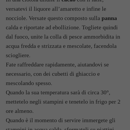
versatevi il liquore all’amaretto e infine le
nocciole. Versate questo composto sulla
panna
calda e riportate ad ebollizione. Togliete quindi
dal fuoco, unite la colla di pesce ammorbidita in
acqua fredda e strizzata e mescolate, facendola
sciogliere.
Fate raffreddare rapidamente, aiutandovi se
necessario, con dei cubetti di ghiaccio e
mescolando spesso.
Quando la sua temperatura sarà di circa 30°,
mettetelo negli stampini e tenetelo in frigo per 2
ore almeno.
Quando è il momento di servire immergete gli
stampini in acqua calda, sformateli su piattini