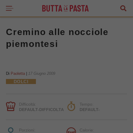
Cremino alle nocciole
piemontesi
Di
Paoletta
|
17 Giugno 2009
DOLCI
Difficoltà:
Tempo:
DEFAULT-DIFFICOLTA
DEFAULT-
Porzioni:
Calorie: