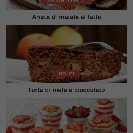
SECONDI PIATTI
Arista di maiale al latte
DOLCI
Torta di mele e cioccolato