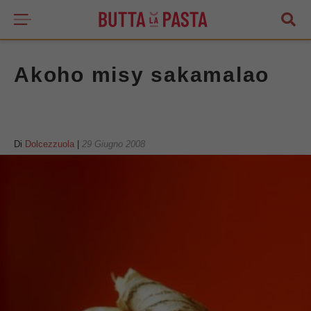
Akoho misy sakamalao
Di
Dolcezzuola
|
29 Giugno 2008