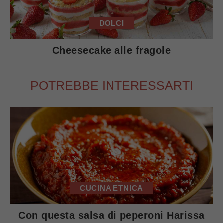
DOLCI
Cheesecake alle fragole
POTREBBE INTERESSARTI
CUCINA ETNICA
Con questa salsa di peperoni Harissa