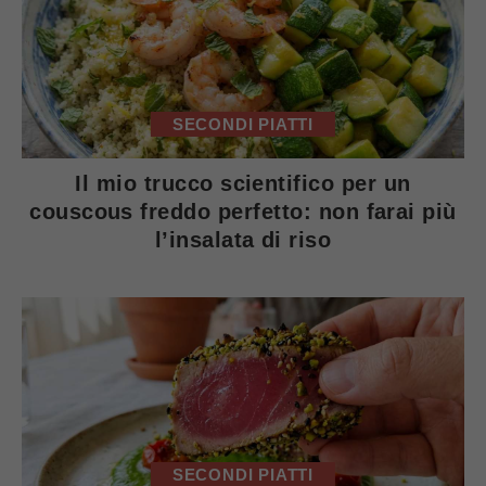
SECONDI PIATTI
Il mio trucco scientifico per un
couscous freddo perfetto: non farai più
l’insalata di riso
SECONDI PIATTI