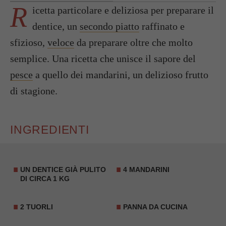
R
icetta particolare e deliziosa per preparare il
dentice, un
secondo piatto
raffinato e
sfizioso,
veloce
da preparare oltre che molto
semplice. Una ricetta che unisce il sapore del
pesce
a quello dei mandarini, un delizioso frutto
di stagione.
INGREDIENTI
UN DENTICE GIÀ PULITO
4 MANDARINI
DI CIRCA 1 KG
2 TUORLI
PANNA DA CUCINA