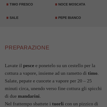
TIMO FRESCO
NOCE MOSCATA
SALE
PEPE BIANCO
PREPARAZIONE
Lavate il
pesce
e ponetelo su un cestello per la
cottura a vapore, insieme ad un rametto di
timo
.
Salate, pepate e cuocete a vapore per 20 – 25
minuti circa, unendo verso fine cottura gli spicchi
di due
mandarini
.
Nel frattempo sbattete i
tuorli
con un pizzico di