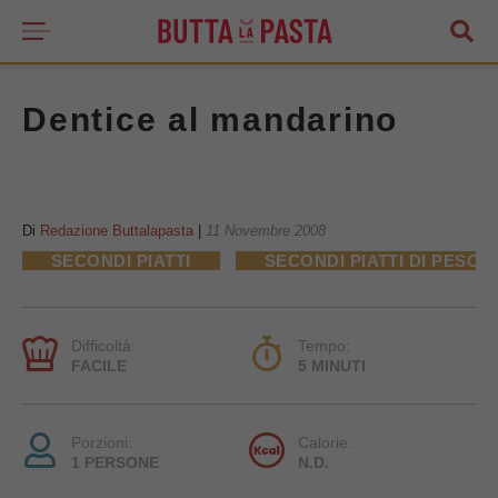
Dentice al mandarino
Di
Redazione Buttalapasta
|
11 Novembre 2008
SECONDI PIATTI
SECONDI PIATTI DI PESCE
Difficoltà:
Tempo:
FACILE
5 MINUTI
Porzioni:
Calorie:
1 PERSONE
N.D.