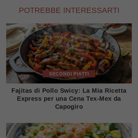
POTREBBE INTERESSARTI
SECONDI PIATTI
Fajitas di Pollo Swicy: La Mia Ricetta
Express per una Cena Tex-Mex da
Capogiro