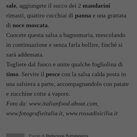
sale
, aggiungete il succo dei 2
mandarini
rimasti, quattro cucchiai di
panna
e una grattata
di
noce moscata
.
Cuocete questa salsa a bagnomaria, mescolando
in continuazione e senza farla bollire, finchè si
sarà addensata.
Togliete dal fuoco e unite qualche fogliolina di
timo
. Servite il
pesce
con la salsa calda posta in
una salsiera a parte, accompagnandolo con patate
e zucchine cotte a vapore.
Foto da: www.italianfood.about.com,
www.fotografieitalia.it, www.rossadisicilia.it
Parole di
Redazione Buttalapasta