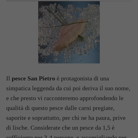
Il
pesce San Pietro
è protagonista di una
simpatica leggenda da cui poi deriva il suo nome,
e che presto vi racconteremo approfondendo le
qualità di questo pesce dalle carni pregiate,
saporite e soprattutto, per chi ne ha paura, prive
di lische. Considerate che un pesce da 1,5 è
sufficiente per 3-4 persone, e assomigliando per