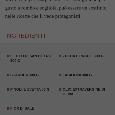
gusto a rombo e sogliola, può essere un sostituto
nelle ricette che li vede protagonisti.
INGREDIENTI
FILETTI DI SAN PIETRO
ZUCCA E PATATE 300 G
800 G
SCAROLA
300 G
FAGIOLINI 300 G
PINOLI E
UVETTA
50 G
OLIO EXTRAVERGINE DI
OLIVA
FIOR DI SALE