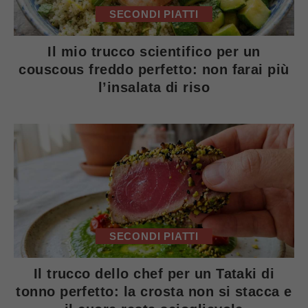
SECONDI PIATTI
Il mio trucco scientifico per un
couscous freddo perfetto: non farai più
l’insalata di riso
SECONDI PIATTI
Il trucco dello chef per un Tataki di
tonno perfetto: la crosta non si stacca e