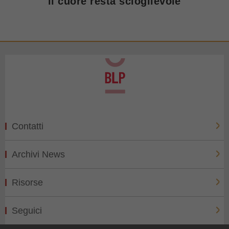
il cuore resta scioglievole
Contatti
Archivi News
Risorse
Seguici