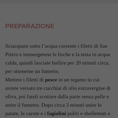
PREPARAZIONE
Sciacquate sotto l’acqua corrente i filetti di San
Pietro e immergetene le lische e la testa in acqua
calda, quindi lasciate bollire per 20 minuti circa,
per ottenerne un fumetto.
Mettete i filetti di
pesce
in un tegame in cui
avrete versato tre cucchiai di olio extravergine di
oliva, poi fateli scottare dalla parte senza pelle e
unite il fumetto. Dopo circa 3 minuti unite le
patate, le carote e i
fagiolini
puliti e sbollentati e