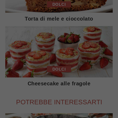
DOLCI
Torta di mele e cioccolato
DOLCI
Cheesecake alle fragole
POTREBBE INTERESSARTI