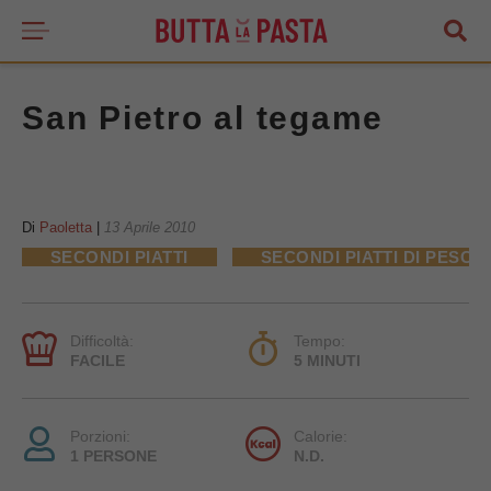
San Pietro al tegame
Di
Paoletta
|
13 Aprile 2010
SECONDI PIATTI
SECONDI PIATTI DI PESCE
Difficoltà:
Tempo:
FACILE
5 MINUTI
Porzioni:
Calorie:
1 PERSONE
N.D.