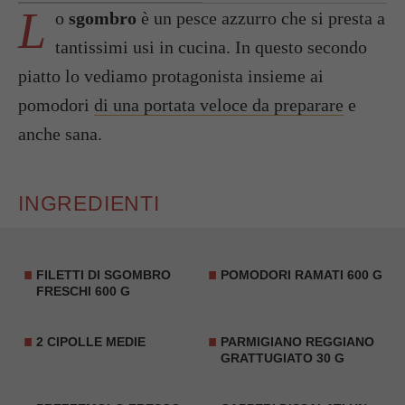
L
o
sgombro
è un pesce azzurro che si presta a
tantissimi usi in cucina. In questo secondo
piatto lo vediamo protagonista insieme ai
pomodori
di una portata veloce da preparare
e
anche sana.
INGREDIENTI
FILETTI DI
SGOMBRO
POMODORI RAMATI 600 G
FRESCHI 600 G
2
CIPOLLE
MEDIE
PARMIGIANO REGGIANO
GRATTUGIATO 30 G