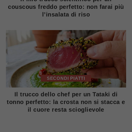
couscous freddo perfetto: non farai più
l’insalata di riso
SECONDI PIATTI
Il trucco dello chef per un Tataki di
tonno perfetto: la crosta non si stacca e
il cuore resta scioglievole