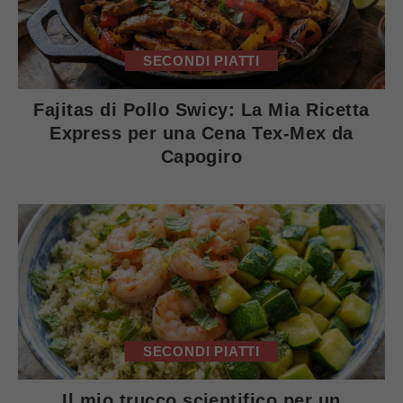
SECONDI PIATTI
Fajitas di Pollo Swicy: La Mia Ricetta
Express per una Cena Tex-Mex da
Capogiro
SECONDI PIATTI
Il mio trucco scientifico per un