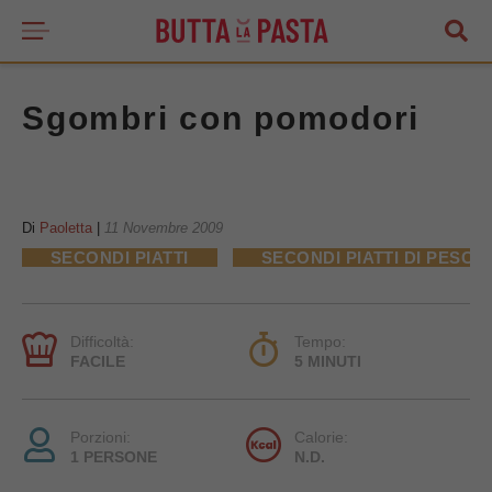
Sgombri con pomodori
Di
Paoletta
|
11 Novembre 2009
SECONDI PIATTI
SECONDI PIATTI DI PESCE
Difficoltà:
Tempo:
FACILE
5 MINUTI
Porzioni:
Calorie:
1 PERSONE
N.D.