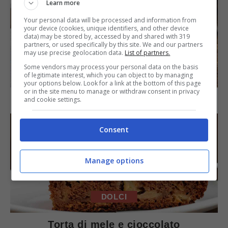
Learn more
Your personal data will be processed and information from
your device (cookies, unique identifiers, and other device
data) may be stored by, accessed by and shared with 319
partners, or used specifically by this site. We and our partners
may use precise geolocation data.
List of partners.
Some vendors may process your personal data on the basis
SECONDI PIATTI
of legitimate interest, which you can object to by managing
your options below. Look for a link at the bottom of this page
or in the site menu to manage or withdraw consent in privacy
Arista di maiale al latte
and cookie settings.
Consent
Manage options
DOLCI
Torta di mele e cioccolato