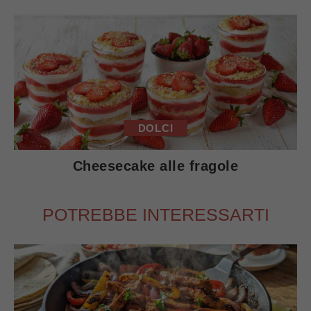
DOLCI
Cheesecake alle fragole
POTREBBE INTERESSARTI