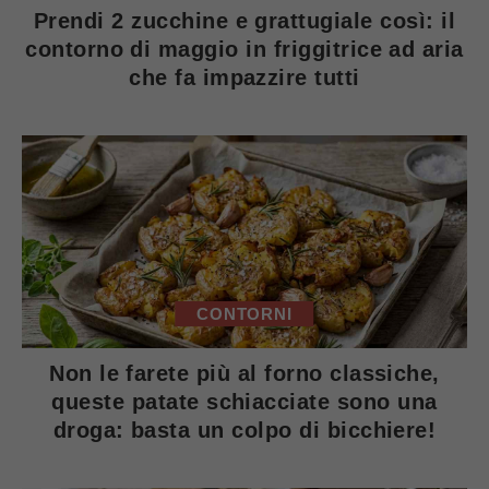
Prendi 2 zucchine e grattugiale così: il
contorno di maggio in friggitrice ad aria
che fa impazzire tutti
CONTORNI
Non le farete più al forno classiche,
queste patate schiacciate sono una
droga: basta un colpo di bicchiere!