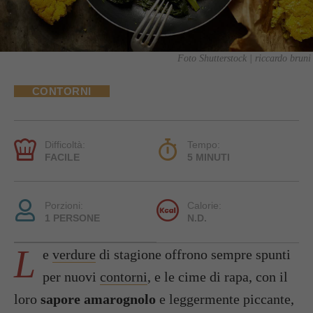
Foto Shutterstock | riccardo bruni
CONTORNI
Difficoltà:
Tempo:
FACILE
5 MINUTI
Porzioni:
Calorie:
1 PERSONE
N.D.
L
e
verdure
di stagione offrono sempre spunti
per nuovi
contorni
, e le cime di rapa, con il
loro
sapore amarognolo
e leggermente piccante,