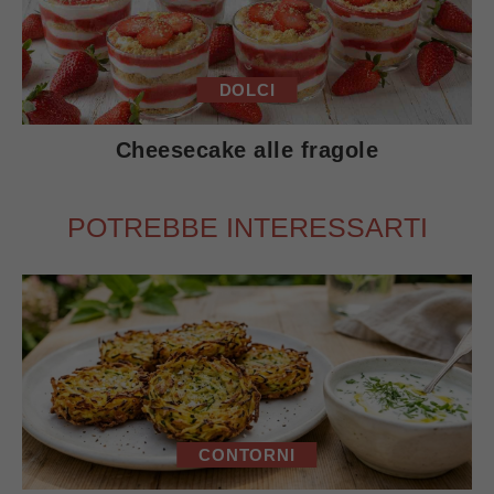
DOLCI
Cheesecake alle fragole
POTREBBE INTERESSARTI
CONTORNI