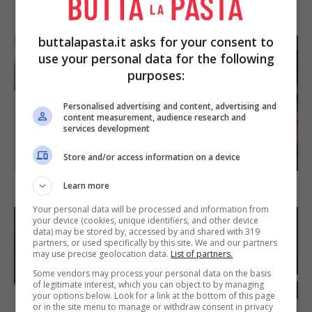
IN PRIMO PIANO
buttalapasta.it asks for your consent to
use your personal data for the following
purposes:
Personalised advertising and content, advertising and
content measurement, audience research and
services development
SECONDI PIATTI
Store and/or access information on a device
Learn more
Arista di maiale al latte
Your personal data will be processed and information from
your device (cookies, unique identifiers, and other device
data) may be stored by, accessed by and shared with 319
partners, or used specifically by this site. We and our partners
may use precise geolocation data.
List of partners.
Some vendors may process your personal data on the basis
of legitimate interest, which you can object to by managing
your options below. Look for a link at the bottom of this page
or in the site menu to manage or withdraw consent in privacy