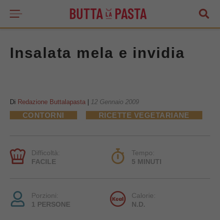
Insalata mela e invidia
Di
Redazione Buttalapasta
|
12 Gennaio 2009
CONTORNI
RICETTE VEGETARIANE
Difficoltà:
Tempo:
FACILE
5 MINUTI
Porzioni:
Calorie:
1 PERSONE
N.D.