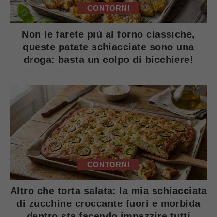
CONTORNI
Non le farete più al forno classiche,
queste patate schiacciate sono una
droga: basta un colpo di bicchiere!
CONTORNI
Altro che torta salata: la mia schiacciata
di zucchine croccante fuori e morbida
dentro sta facendo impazzire tutti