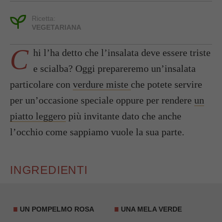
Ricetta:
VEGETARIANA
C
hi l’ha detto che l’insalata deve essere triste
e scialba? Oggi prepareremo un’insalata
particolare con
verdure miste
che potete servire
per un’occasione speciale oppure per rendere
un
piatto leggero
più invitante dato che anche
l’occhio come sappiamo vuole la sua parte.
INGREDIENTI
UN POMPELMO ROSA
UNA MELA VERDE