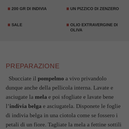
200 GR DI INDIVIA
UN PIZZICO DI ZENZERO
SALE
OLIO EXTRAVERGINE DI
OLIVA
PREPARAZIONE
Sbucciate il
pompelmo
a vivo privandolo
dunque anche della pellicola interna. Lavate e
asciugate la
mela
e poi sfogliate e lavate bene
l’
indivia belga
e asciugatela. Disponete le foglie
di indivia belga in una ciotola come se fossero i
petali di un fiore. Tagliate la mela a fettine sottili