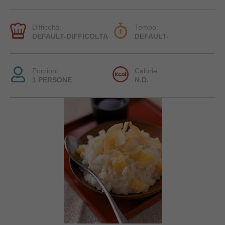
Difficoltà:
Tempo:
DEFAULT-DIFFICOLTA
DEFAULT-
Porzioni:
Calorie:
1 PERSONE
N.D.