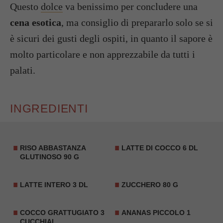
Questo
dolce
va benissimo per concludere una
cena esotica
, ma consiglio di prepararlo solo se si
è sicuri dei gusti degli ospiti, in quanto il sapore è
molto particolare e non apprezzabile da tutti i
palati.
INGREDIENTI
RISO ABBASTANZA
LATTE DI COCCO
6 DL
GLUTINOSO 90 G
LATTE INTERO 3 DL
ZUCCHERO 80 G
COCCO GRATTUGIATO
3
ANANAS PICCOLO 1
CUCCHIAI