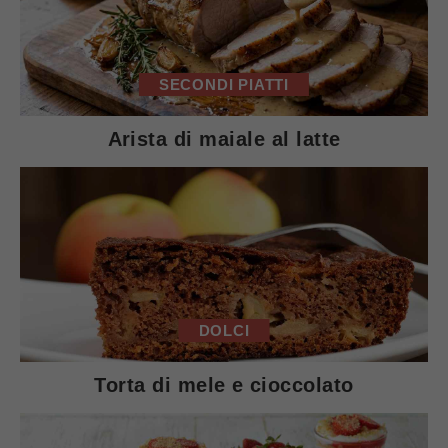
SECONDI PIATTI
Arista di maiale al latte
DOLCI
Torta di mele e cioccolato