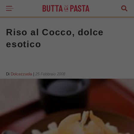
Riso al Cocco, dolce
esotico
Di
Dolcezzuola
|
25 Febbraio 2008