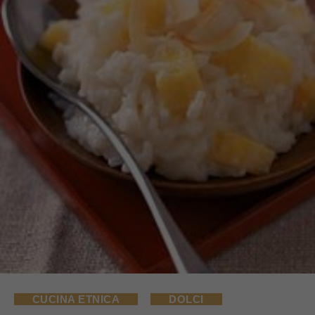
CUCINA ETNICA
DOLCI