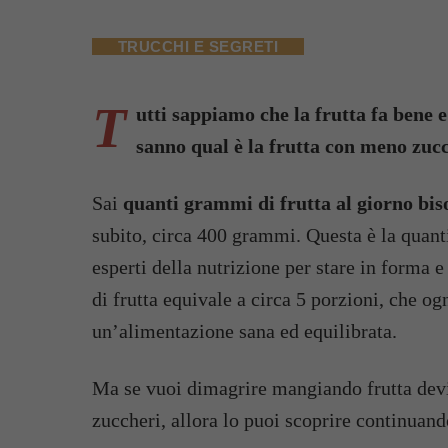
TRUCCHI E SEGRETI
T
utti sappiamo che la frutta fa bene 
sanno qual è la frutta con meno zucch
Sai
quanti grammi di frutta al giorno bi
subito, circa 400 grammi. Questa è la quant
esperti della nutrizione per stare in forma 
di frutta equivale a circa 5 porzioni, che o
un’alimentazione sana ed equilibrata.
Ma se vuoi dimagrire mangiando frutta devi
zuccheri, allora lo puoi scoprire continuand