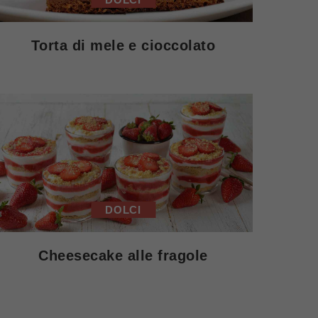
Torta di mele e cioccolato
DOLCI
Cheesecake alle fragole