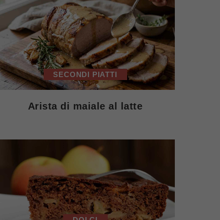
SECONDI PIATTI
Arista di maiale al latte
DOLCI