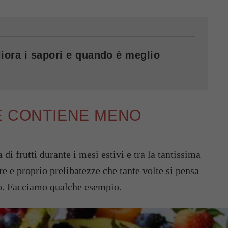
iora i sapori e quando è meglio
E CONTIENE MENO
di frutti durante i mesi estivi e tra la tantissima
ere e proprio prelibatezze che tante volte si pensa
no. Facciamo qualche esempio.