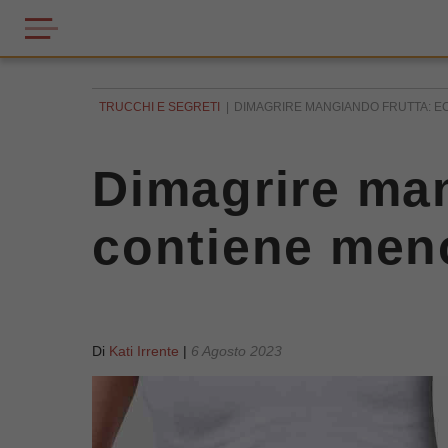
TRUCCHI E SEGRETI
DIMAGRIRE MANGIANDO FRUTTA: E
Dimagrire man
contiene men
Di
Kati Irrente
|
6 Agosto 2023