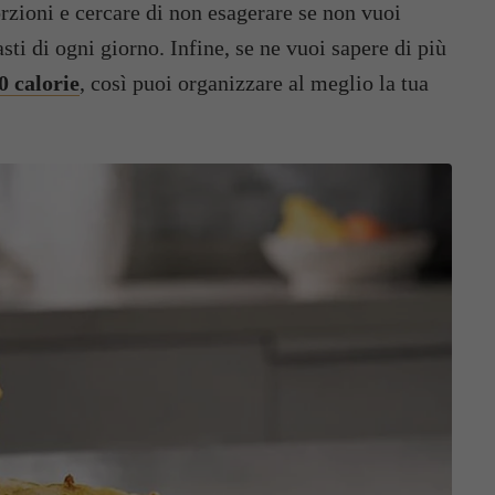
zioni e cercare di non esagerare se non vuoi
sti di ogni giorno. Infine, se ne vuoi sapere di più
0 calorie
, così puoi organizzare al meglio la tua