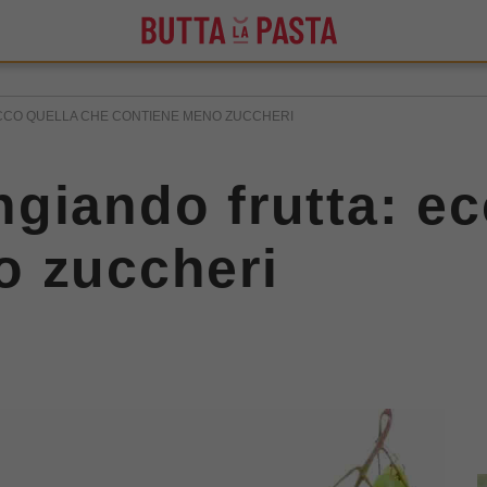
CCO QUELLA CHE CONTIENE MENO ZUCCHERI
giando frutta: ec
o zuccheri