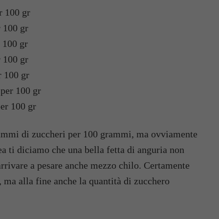
r 100 gr
 100 gr
 100 gr
 100 gr
r 100 gr
per 100 gr
er 100 gr
rammi di zuccheri per 100 grammi, ma ovviamente
ea ti diciamo che una bella fetta di anguria non
rrivare a pesare anche mezzo chilo. Certamente
, ma alla fine anche la quantità di zucchero