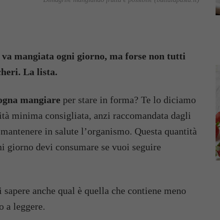
e va mangiata ogni giorno, ma forse non tutti
eri. La lista.
sogna mangiare
per stare in forma? Te lo diciamo
ità minima consigliata, anzi raccomandata dagli
e mantenere in salute l’organismo. Questa quantità
gni giorno devi consumare se vuoi seguire
 sapere anche qual è quella che contiene meno
o a leggere.