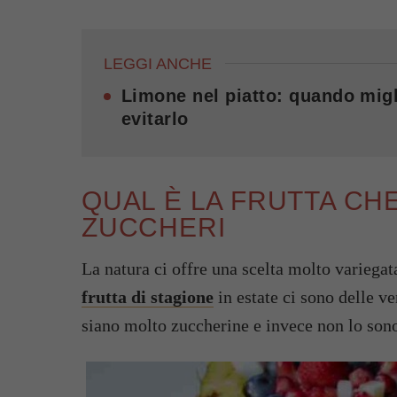
LEGGI ANCHE
Limone nel piatto: quando migl
evitarlo
QUAL È LA FRUTTA CH
ZUCCHERI
La natura ci offre una scelta molto variegata 
frutta di stagione
in estate ci sono delle v
siano molto zuccherine e invece non lo so