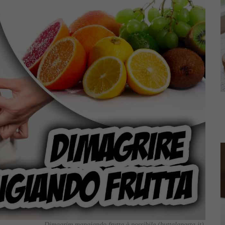
Dimagrire mangiando frutta è possibile (buttalapasta.it)