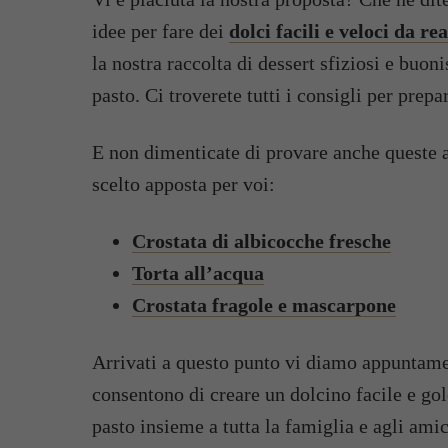
idee per fare dei
dolci facili e veloci da re
la nostra raccolta di dessert sfiziosi e buo
pasto. Ci troverete tutti i consigli per prep
E non dimenticate di provare anche queste al
scelto apposta per voi:
Crostata di albicocche fresche
Torta all’acqua
Crostata fragole e mascarpone
Arrivati a questo punto vi diamo appuntamen
consentono di creare un dolcino facile e go
pasto insieme a tutta la famiglia e agli ami