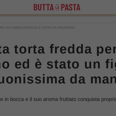
RE UN COMPLEANNO ED È STATO UN FIGURONE!...
a torta fredda pe
 ed è stato un fi
buonissima da man
e in bocca e il suo aroma fruttato conquista proprio 