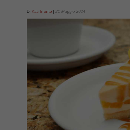
Di
Kati Irrente
|
21 Maggio 2024