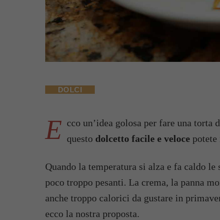
DOLCI
E
cco un’idea golosa per fare una torta d
questo
dolcetto facile e veloce
potete 
Quando la temperatura si alza e fa caldo le 
poco troppo pesanti. La crema, la panna mon
anche troppo calorici da gustare in primaver
ecco la nostra proposta.