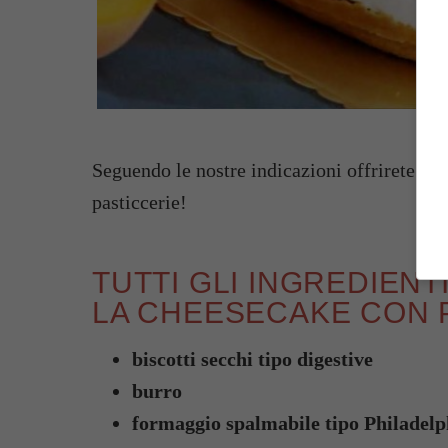
Seguendo le nostre indicazioni offrirete ai v
pasticcerie!
TUTTI GLI INGREDIEN
LA CHEESECAKE CON
biscotti secchi tipo digestive
burro
formaggio spalmabile tipo Philadelp