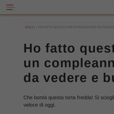
DOLCI
HO FATTO QUESTA TORTA FREDDA PER FESTEGGIA
Ho fatto quest
un compleanno
da vedere e 
Che bontà questa torta fredda! Si sciogli
veloce di oggi.