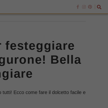
r festeggiare
gurone! Bella
giare
tutti! Ecco come fare il dolcetto facile e