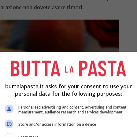
parazione non dovete avere timori.
buttalapasta.it asks for your consent to use your
personal data for the following purposes:
Personalised advertising and content, advertising and content
measurement, audience research and services development
Store and/or access information on a device