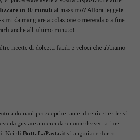
alizzare in 30 minuti
al massimo? Allora leggete
nissimi da mangiare a colazione o merenda o a fine
ararli anche all’ultimo minuto!
tre ricette di dolcetti facili e veloci che abbiamo
to a domani per scoprire tante altre ricette che vi
loso da gustare a merenda o come dessert a fine
ci. Noi di
ButtaLaPasta.it
vi auguriamo buon