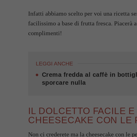
Infatti abbiamo scelto per voi una ricetta s
facilissimo a base di frutta fresca. Piacerà a
complimenti!
LEGGI ANCHE
Crema fredda al caffè in bottigl
sporcare nulla
IL DOLCETTO FACILE E
CHEESECAKE CON LE
Non ci crederete ma la cheesecake con le pes