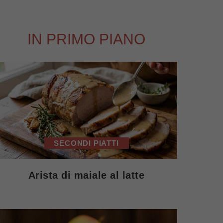
IN PRIMO PIANO
SECONDI PIATTI
Arista di maiale al latte