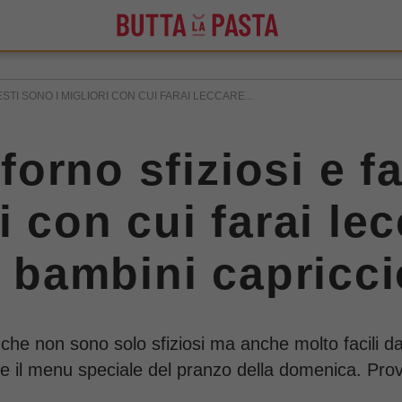
UESTI SONO I MIGLIORI CON CUI FARAI LECCARE...
 forno sfiziosi e fa
i con cui farai lec
i bambini capricci
o che non sono solo sfiziosi ma anche molto facili da
ire il menu speciale del pranzo della domenica. Prova