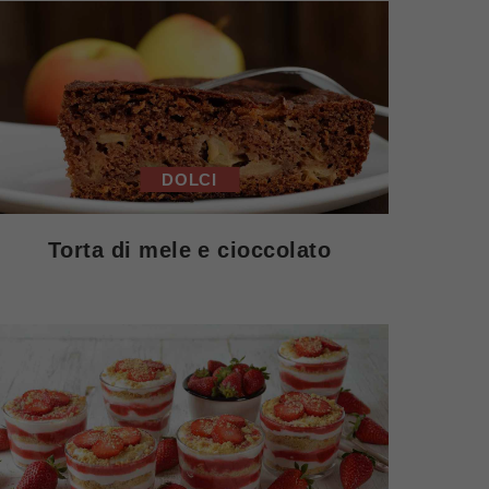
DOLCI
Torta di mele e cioccolato