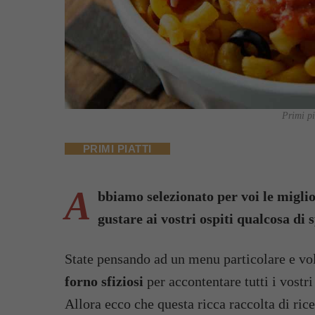
Primi pi
PRIMI PIATTI
A
bbiamo selezionato per voi le miglior
gustare ai vostri ospiti qualcosa di 
State pensando ad un menu particolare e vol
forno sfiziosi
per accontentare tutti i vostri
Allora ecco che questa ricca raccolta di ric