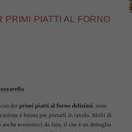
 PRIMI PIATTI AL FORNO
ozzarella
u con dei
primi piatti al forno deliziosi
, sono
casione è buona per portarli in tavola. Molti di
o anche economici da fare, il che è un dettaglio