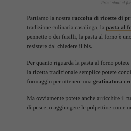
Primi piatti al for
Partiamo la nostra
raccolta di ricette di pr
tradizione culinaria casalinga, la
pasta al f
pennette o dei fusilli, la pasta al forno è uno
resistere dal chiedere il bis.
Per quanto riguarda la pasta al forno potete 
la ricetta tradizionale semplice potete cond
formaggio per ottenere una
gratinatura cr
Ma ovviamente potete anche arricchire il tu
di pesce, o aggiungere le polpettine come n