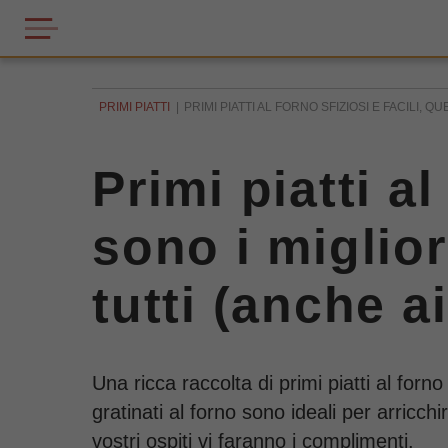
PRIMI PIATTI
PRIMI PIATTI AL FORNO SFIZIOSI E FACILI, Q
Primi piatti al
sono i miglior
tutti (anche a
Una ricca raccolta di primi piatti al forn
gratinati al forno sono ideali per arricch
vostri ospiti vi faranno i complimenti.