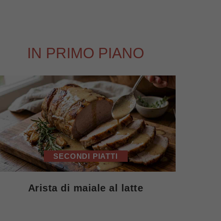
IN PRIMO PIANO
SECONDI PIATTI
Arista di maiale al latte