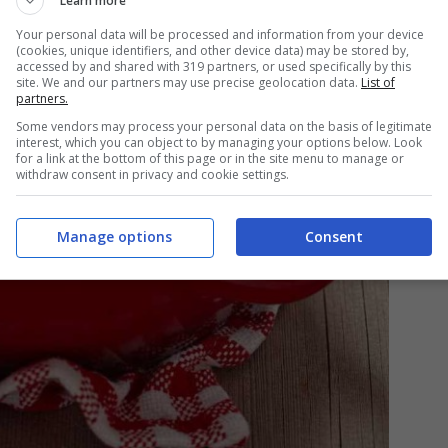
Learn more
Your personal data will be processed and information from your device
(cookies, unique identifiers, and other device data) may be stored by,
accessed by and shared with 319 partners, or used specifically by this
site. We and our partners may use precise geolocation data.
List of
partners.
Some vendors may process your personal data on the basis of legitimate
interest, which you can object to by managing your options below. Look
for a link at the bottom of this page or in the site menu to manage or
withdraw consent in privacy and cookie settings.
Manage options
Consent