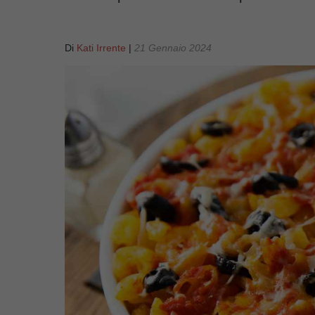
Di
Kati Irrente
|
21 Gennaio 2024