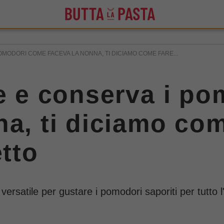
OMODORI COME FACEVA LA NONNA, TI DICIAMO COME FARE...
le e conserva i p
na, ti diciamo com
etto
ersatile per gustare i pomodori saporiti per tutto l