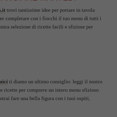
.it
trovi tantissime idee per portare in tavola
per completare con i fiocchi il tuo menu di tutti i
stra selezione di ricette facili e sfiziose per
mici
ti diamo un ultimo consiglio: leggi il nostro
nte ricette per comporre un intero menu sfizioso
trai fare una bella figura con i tuoi ospiti,