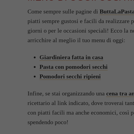
Come sempre sulle pagine di
ButtaLaPasta
piatti sempre gustosi e facili da realizzare 
giorni o per le occasioni speciali! Ecco la no
arricchire al meglio il tuo menu di oggi:
Giardiniera fatta in casa
Pasta con pomodori secchi
Pomodori secchi ripieni
Infine, se stai organizzando una
cena tra a
ricettario al link indicato, dove troverai ta
con piatti facili ma anche economici, così po
spendendo poco!