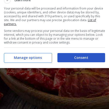
Learn more
Your personal data will be processed and information from your device
(cookies, unique identifiers, and other device data) may be stored by,
accessed by and shared with 319 partners, or used specifically by this
site. We and our partners may use precise geolocation data.
List of
partners.
Some vendors may process your personal data on the basis of legitimate
interest, which you can object to by managing your options below. Look
for a link at the bottom of this page or in the site menu to manage or
withdraw consent in privacy and cookie settings.
Manage options
Consent