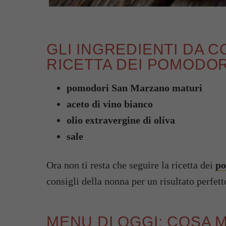
GLI INGREDIENTI DA 
RICETTA DEI POMODOR
pomodori San Marzano maturi
aceto di vino bianco
olio extravergine di oliva
sale
Ora non ti resta che seguire la ricetta dei
po
consigli della nonna per un risultato perfett
MENU DI OGGI: COSA 