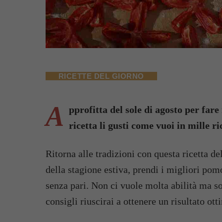
RICETTE DEL GIORNO
A
pprofitta del sole di agosto per fare
ricetta li gusti come vuoi in mille ri
Ritorna alle tradizioni con questa ricetta de
della stagione estiva, prendi i migliori pom
senza pari. Non ci vuole molta abilità ma so
consigli riuscirai a ottenere un risultato ott