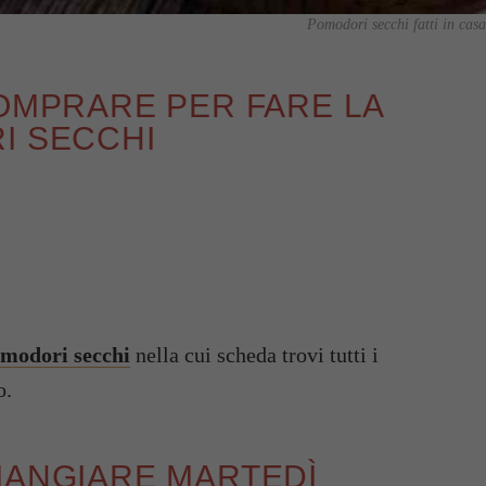
Pomodori secchi fatti in casa,
COMPRARE PER FARE LA
I SECCHI
modori secchi
nella cui scheda trovi tutti i
o.
MANGIARE MARTEDÌ