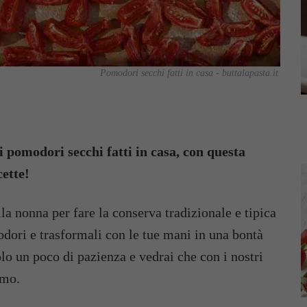
Pomodori secchi fatti in casa - buttalapasta.it
 i pomodori secchi fatti in casa, con questa
cette!
lla nonna per fare la conserva tradizionale e tipica
odori e trasformali con le tue mani in una bontà
lo un poco di pazienza e vedrai che con i nostri
imo.