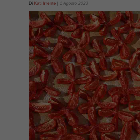
Di
Kati Irrente
|
1 Agosto 2023