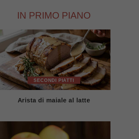
IN PRIMO PIANO
SECONDI PIATTI
Arista di maiale al latte