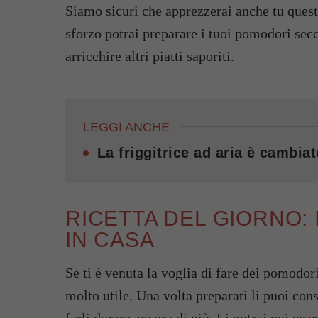
Siamo sicuri che apprezzerai anche tu questa
sforzo potrai preparare i tuoi pomodori secch
arricchire altri piatti saporiti.
LEGGI ANCHE
La friggitrice ad aria è cambiat
RICETTA DEL GIORNO: 
IN CASA
Se ti è venuta la voglia di fare dei pomodori 
molto utile. Una volta preparati li puoi con