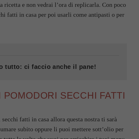
 ricetta e non vedrai l’ora di replicarla. Con poco
i fatti in casa per poi usarli come antipasti o per
o tutto: ci faccio anche il pane!
I POMODORI SECCHI FATTI
secchi fatti in casa allora questa nostra ti sarà
sumare subito oppure li puoi mettere sott’olio per