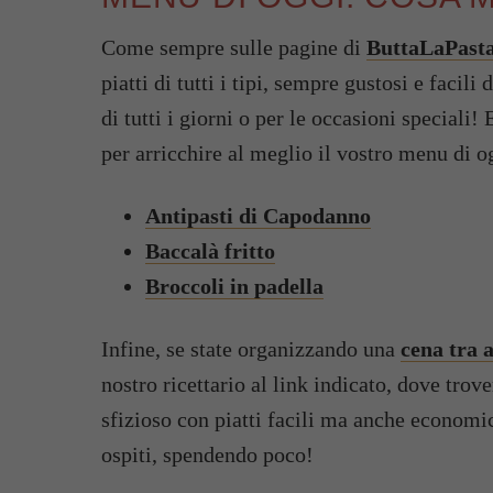
Come sempre sulle pagine di
ButtaLaPasta
piatti di tutti i tipi, sempre gustosi e facil
di tutti i giorni o per le occasioni speciali! 
per arricchire al meglio il vostro menu di o
Antipasti di Capodanno
Baccalà fritto
Broccoli in padella
Infine, se state organizzando una
cena tra 
nostro ricettario al link indicato, dove tro
sfizioso con piatti facili ma anche economici
ospiti, spendendo poco!