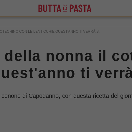
COTECHINO CON LE LENTICCHIE QUEST'ANNO TI VERRÀ S...
i della nonna il c
quest'anno ti verr
 cenone di Capodanno, con questa ricetta del giorno