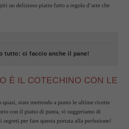
piti un delizioso piatto fatto a regola d’arte che
o tutto: ci faccio anche il pane!
O È IL COTECHINO CON LE
 o quasi, state mettendo a punto le ultime ricette
oprio con il piatto di punta, vi suggeriamo di
 i segreti per fare questa portata alla perfezione!