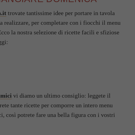
.it
trovate tantissime idee per portare in tavola
i da realizzare, per completare con i fiocchi il menu
Ecco la nostra selezione di ricette facili e sfiziose
ggi:
amici
vi diamo un ultimo consiglio: leggete il
verete tante ricette per comporre un intero menu
, così potrete fare una bella figura con i vostri