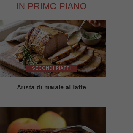
IN PRIMO PIANO
SECONDI PIATTI
Arista di maiale al latte