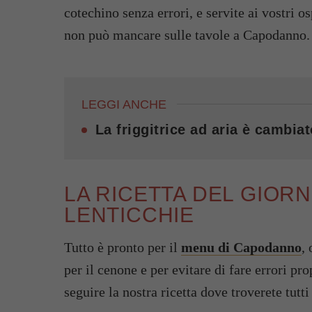
cotechino senza errori, e servite ai vostri os
non può mancare sulle tavole a Capodanno.
LEGGI ANCHE
La friggitrice ad aria è cambiat
LA RICETTA DEL GIORN
LENTICCHIE
Tutto è pronto per il
menu di Capodanno
,
per il cenone e per evitare di fare errori pr
seguire la nostra ricetta dove troverete tutti