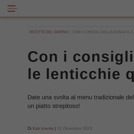
RICETTE DEL GIORNO
CON I CONSIGLI DELLA NONNA IL 
Con i consigl
le lenticchie 
Date una svolta al menu tradizionale del
un piatto strepitoso!
Di
Kati Irrente
|
31 Dicembre 2023