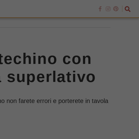
otechino con
à superlativo
 non farete errori e porterete in tavola