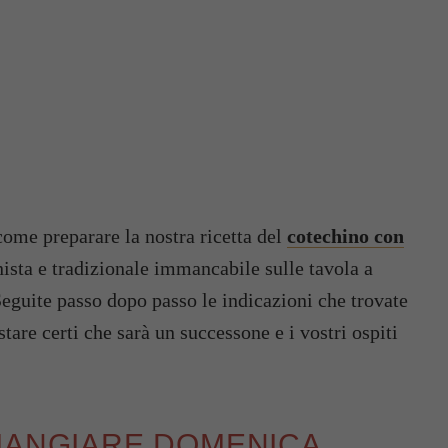
come preparare la nostra ricetta del
cotechino con
onista e tradizionale immancabile sulle tavola a
eguite passo dopo passo le indicazioni che trovate
stare certi che sarà un successone e i vostri ospiti
 MANGIARE DOMENICA