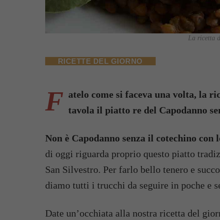
La ricetta d
RICETTE DEL GIORNO
F
atelo come si faceva una volta, la ri
tavola il piatto re del Capodanno se
Non è Capodanno senza il cotechino con le
di oggi riguarda proprio questo piatto tradiz
San Silvestro. Per farlo bello tenero e succ
diamo tutti i trucchi da seguire in poche e 
Date un’occhiata alla nostra ricetta del gio