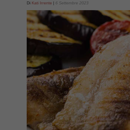
Di
Kati Irrente
|
6 Settembre 2023