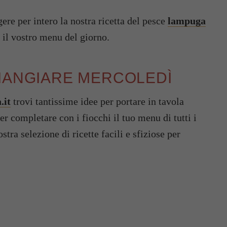
ere per intero la nostra ricetta del pesce
lampuga
 il vostro menu del giorno.
 MANGIARE MERCOLEDÌ
.it
trovi tantissime idee per portare in tavola
per completare con i fiocchi il tuo menu di tutti i
stra selezione di ricette facili e sfiziose per