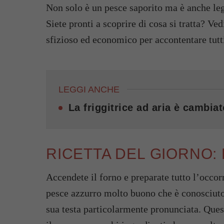
Non solo è un pesce saporito ma è anche leg
Siete pronti a scoprire di cosa si tratta? 
sfizioso ed economico per accontentare tutti 
LEGGI ANCHE
La friggitrice ad aria è cambiat
RICETTA DEL GIORNO:
Accendete il forno e preparate tutto l’occor
pesce azzurro molto buono che è conosciut
sua testa particolarmente pronunciata. Quest