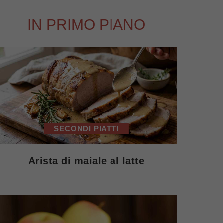
IN PRIMO PIANO
SECONDI PIATTI
Arista di maiale al latte