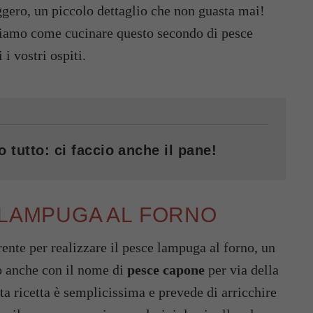
gero, un piccolo dettaglio che non guasta mai!
Vediamo come cucinare questo secondo di pesce
i vostri ospiti.
o tutto: ci faccio anche il pane!
 LAMPUGA AL FORNO
rente per realizzare il pesce lampuga al forno, un
o anche con il nome di
pesce capone
per via della
a ricetta è semplicissima e prevede di arricchire