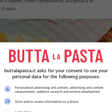
no il sapore, come i pomodorini, la cipolla e le
il tutto.
buttalapasta.it asks for your consent to use your
personal data for the following purposes:
Personalised advertising and content, advertising and content
measurement, audience research and services development
Store and/or access information on a device