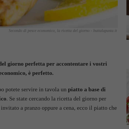
Secondo di pesce economico, la ricetta del giorno - buttalapasta.it
del giorno perfetta per accontentare i vostri
 economico, è perfetto.
po potete servire in tavola un
piatto a base di
ico
. Se state cercando la ricetta del giorno per
e invitato a pranzo oppure a cena, ecco il piatto che