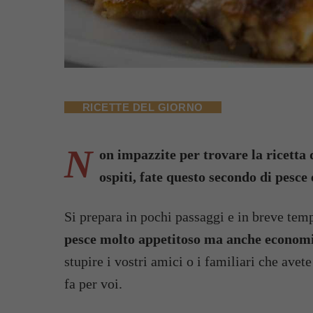
RICETTE DEL GIORNO
N
on impazzite per trovare la ricetta 
ospiti, fate questo secondo di pesce
Si prepara in pochi passaggi e in breve tem
pesce molto appetitoso ma anche econom
stupire i vostri amici o i familiari che avet
fa per voi.