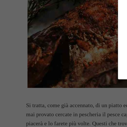
Si tratta, come già accennato, di un piatto
mai provato cercate in pescheria il pesce c
piacerà e lo farete più volte. Questi che trov