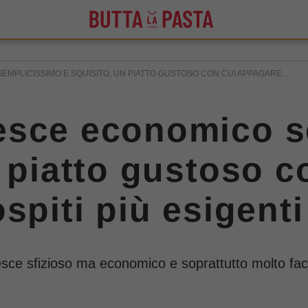
MPLICISSIMO E SQUISITO, UN PIATTO GUSTOSO CON CUI APPAGARE...
esce economico s
n piatto gustoso c
spiti più esigenti
pesce sfizioso ma economico e soprattutto molto fac