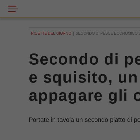
RICETTE DEL GIORNO
SECONDO DI PESCE ECONOMICO SE
Secondo di p
e squisito, u
appagare gli o
Portate in tavola un secondo piatto di 