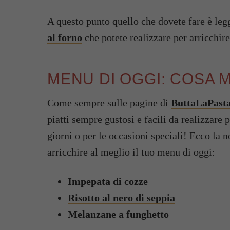
A questo punto quello che dovete fare è legg
al forno
che potete realizzare per arricchire
MENU DI OGGI: COSA
Come sempre sulle pagine di
ButtaLaPasta
piatti sempre gustosi e facili da realizzare 
giorni o per le occasioni speciali! Ecco la no
arricchire al meglio il tuo menu di oggi:
Impepata di cozze
Risotto al nero di seppia
Melanzane a funghetto