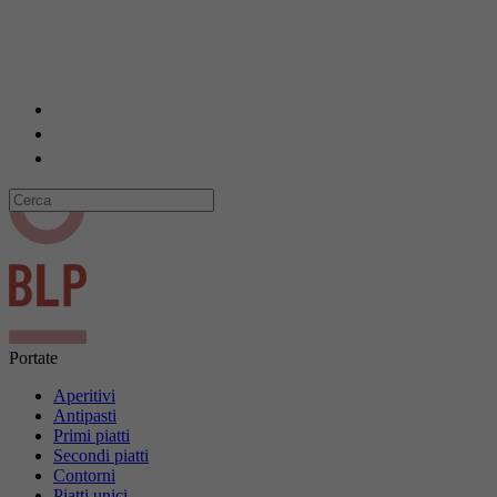
Portate
Aperitivi
Antipasti
Primi piatti
Secondi piatti
Contorni
Piatti unici