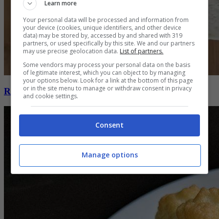
Learn more
Your personal data will be processed and information from
your device (cookies, unique identifiers, and other device
data) may be stored by, accessed by and shared with 319
partners, or used specifically by this site. We and our partners
may use precise geolocation data.
List of partners.
Some vendors may process your personal data on the basis
of legitimate interest, which you can object to by managing
your options below. Look for a link at the bottom of this page
or in the site menu to manage or withdraw consent in privacy
Rotolo di pane ricco
and cookie settings.
Consent
Manage options