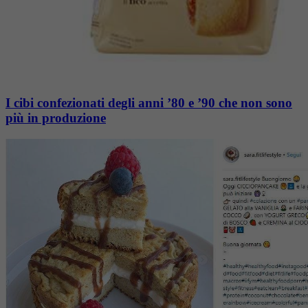
I cibi confezionati degli anni ’80 e ’90 che non sono
più in produzione