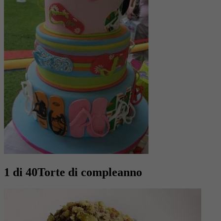
1 di 40
Torte di compleanno