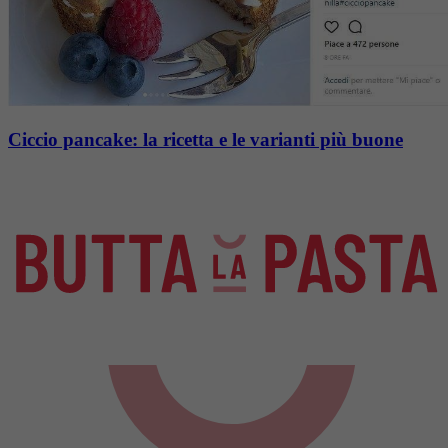
Ciccio pancake: la ricetta e le varianti più buone