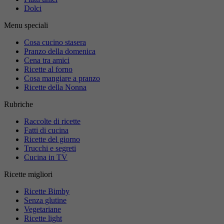
Dolci
Menu speciali
Cosa cucino stasera
Pranzo della domenica
Cena tra amici
Ricette al forno
Cosa mangiare a pranzo
Ricette della Nonna
Rubriche
Raccolte di ricette
Fatti di cucina
Ricette del giorno
Trucchi e segreti
Cucina in TV
Ricette migliori
Ricette Bimby
Senza glutine
Vegetariane
Ricette light