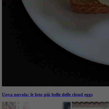
Uova nuvola: le foto più belle delle cloud eggs