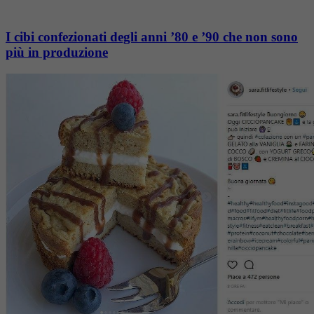
I cibi confezionati degli anni ’80 e ’90 che non sono
più in produzione