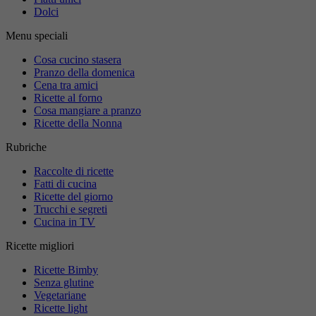
Dolci
Menu speciali
Cosa cucino stasera
Pranzo della domenica
Cena tra amici
Ricette al forno
Cosa mangiare a pranzo
Ricette della Nonna
Rubriche
Raccolte di ricette
Fatti di cucina
Ricette del giorno
Trucchi e segreti
Cucina in TV
Ricette migliori
Ricette Bimby
Senza glutine
Vegetariane
Ricette light