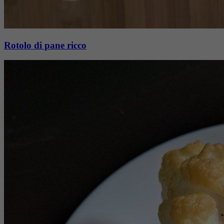
Rotolo di pane ricco