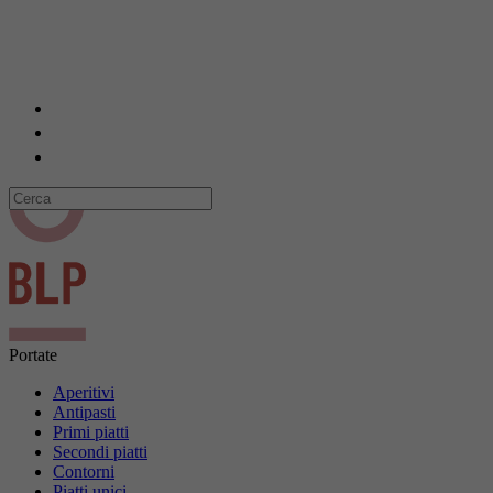
Portate
Aperitivi
Antipasti
Primi piatti
Secondi piatti
Contorni
Piatti unici