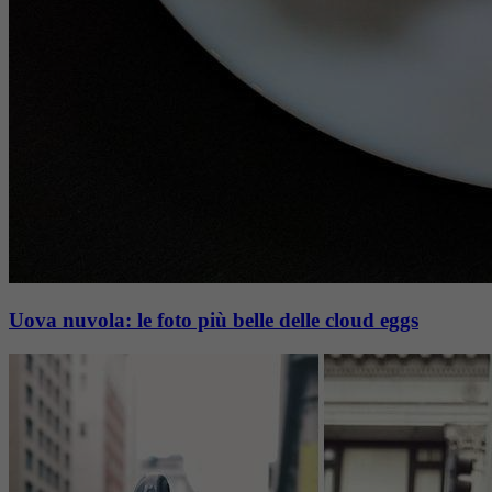
Uova nuvola: le foto più belle delle cloud eggs