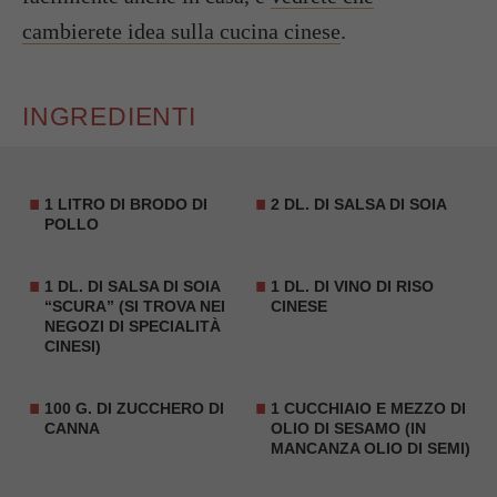
cambierete idea sulla cucina cinese
.
INGREDIENTI
1 LITRO DI BRODO DI
2 DL. DI
SALSA DI SOIA
POLLO
1 DL. DI
SALSA DI SOIA
1 DL. DI VINO DI RISO
“SCURA” (
SI TROVA NEI
CINESE
NEGOZI DI SPECIALITÀ
CINESI)
100 G. DI ZUCCHERO DI
1 CUCCHIAIO E MEZZO DI
CANNA
OLIO DI SESAMO (IN
MANCANZA OLIO DI SEMI)