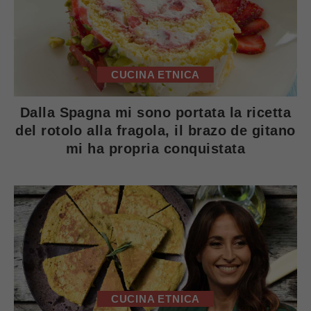
CUCINA ETNICA
Dalla Spagna mi sono portata la ricetta
del rotolo alla fragola, il brazo de gitano
mi ha propria conquistata
CUCINA ETNICA