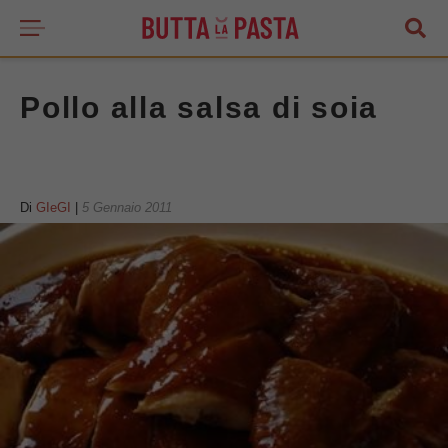
Pollo alla salsa di soia
Di
GIeGI
|
5 Gennaio 2011