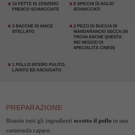
10 FETTE DI ZENZERO
8 SPICCHI DI AGLIO
FRESCO SCHIACCIATE
SCHIACCIATI
3 BACCHE DI ANICE
2 PEZZI DI BUCCIA DI
STELLATO
MANDARANCIO SECCA (SI
TROVA ANCHE QUESTA
NEI NEGOZI DI
SPECIALITÀ CINESI)
1 POLLO INTERO PULITO,
LAVATO ED ASCIUGATO
PREPARAZIONE
Riunite tutti gli ingredienti
eccetto il pollo
in una
casseruola capace.