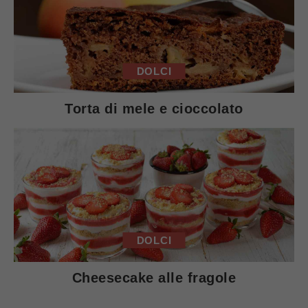
DOLCI
Torta di mele e cioccolato
DOLCI
Cheesecake alle fragole