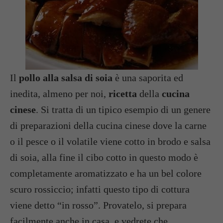
Il
pollo alla salsa di soia
è una saporita ed
inedita, almeno per noi,
ricetta
della
cucina
cinese
. Si tratta di un tipico esempio di un genere
di preparazioni della cucina cinese dove la carne
o il pesce o il volatile viene cotto in brodo e salsa
di soia, alla fine il cibo cotto in questo modo è
completamente aromatizzato e ha un bel colore
scuro rossiccio; infatti questo tipo di cottura
viene detto “in rosso”. Provatelo, si prepara
facilmente anche in casa, e
vedrete che