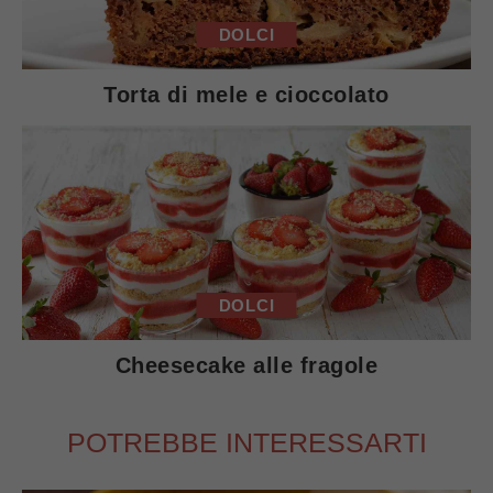
DOLCI
Torta di mele e cioccolato
DOLCI
Cheesecake alle fragole
POTREBBE INTERESSARTI