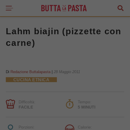
Lahm biajin (pizzette con
carne)
Di
Redazione Buttalapasta
|
28 Maggio 2011
CUCINA ETNICA
Difficoltà:
Tempo:
FACILE
5 MINUTI
Porzioni:
Calorie: