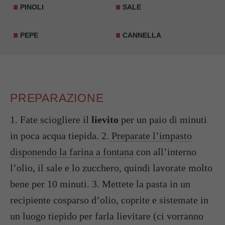
PINOLI
SALE
PEPE
CANNELLA
PREPARAZIONE
1. Fate sciogliere il
lievito
per un paio di minuti
in poca acqua tiepida. 2.
Preparate l’impasto
disponendo la farina a fontana
con all’interno
l’olio, il sale e lo zucchero, quindi lavorate molto
bene per 10 minuti. 3. Mettete la pasta in un
recipiente cosparso d’olio, coprite e sistemate in
un luogo tiepido per farla lievitare (ci vorranno