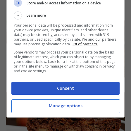
Store and/or access information on a device
IN PRIMO PIANO
Learn more
Your personal data will be processed and information from
your device (cookies, unique identifiers, and other device
data) may be stored by, accessed by and shared with 319
partners, or used specifically by this site. We and our partners
may use precise geolocation data.
List of partners.
Some vendors may process your personal data on the basis
of legitimate interest, which you can object to by managing
your options below. Look for a link at the bottom of this page
or in the site menu to manage or withdraw consent in privacy
SECONDI PIATTI
and cookie settings.
Arista di maiale al latte
Consent
Manage options