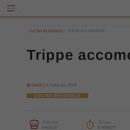
CUCINA REGIONALE
TRIPPE ACCOMODATE
Trippe accom
Di
GIeGI
|
5 Febbraio 2009
CUCINA REGIONALE
Difficoltà:
Tempo:
FACILE
5 MINUTI