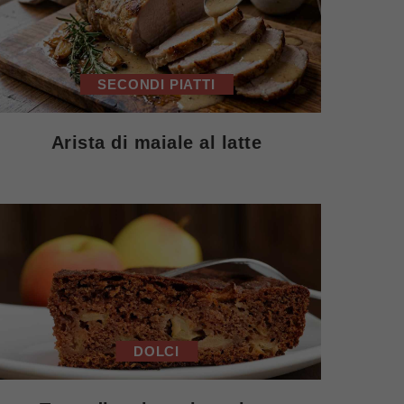
SECONDI PIATTI
Arista di maiale al latte
DOLCI