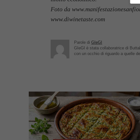
Foto da www.manifestazionesanfio
www.diwinetaste.com
Parole di
GIeGI
GIeGI è stata collaboratrice di Buttal
con un occhio di riguardo a quelle de