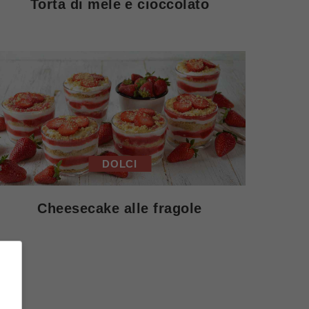
Torta di mele e cioccolato
DOLCI
Cheesecake alle fragole