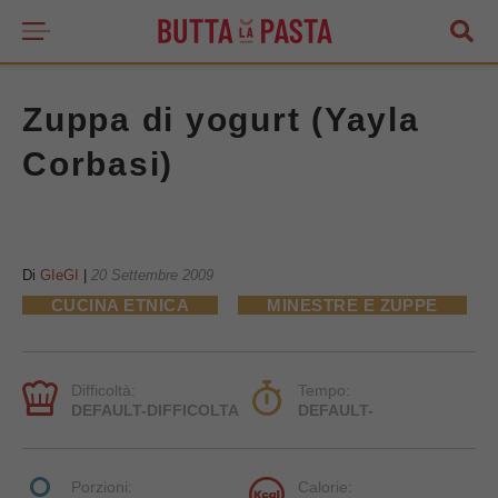
Zuppa di yogurt (Yayla
Corbasi)
Di
GIeGI
|
20 Settembre 2009
CUCINA ETNICA
MINESTRE E ZUPPE
Difficoltà:
Tempo:
DEFAULT-DIFFICOLTA
DEFAULT-
Porzioni:
Calorie: