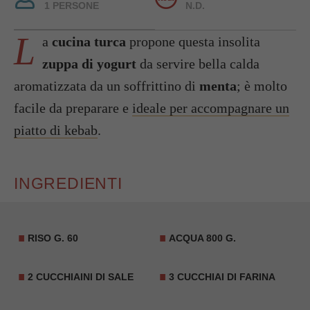
1 PERSONE
N.D.
L
a
cucina turca
propone questa insolita
zuppa di yogurt
da servire bella calda
aromatizzata da un soffrittino di
menta
; è molto
facile da preparare e
ideale per accompagnare un
piatto di kebab
.
INGREDIENTI
RISO
G. 60
ACQUA 800 G.
2 CUCCHIAINI DI SALE
3 CUCCHIAI DI FARINA