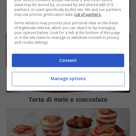
data) may be stored by, accessed by and shared with 319
SECONDI PIATTI
partners, or used specifically by this site. We and our partners
may use precise geolocation data.
List of partners.
Some vendors may process your personal data on the basis
Arista di maiale al latte
of legitimate interest, which you can object to by managing
your options below. Look for a link at the bottom of this page
or in the site menu to manage or withdraw consent in privacy
and cookie settings.
Consent
Manage options
DOLCI
Torta di mele e cioccolato