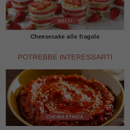
DOLCI
Cheesecake alle fragole
POTREBBE INTERESSARTI
CUCINA ETNICA