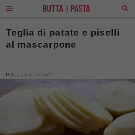
Teglia di patate e piselli
al mascarpone
Di
Waly
|
13 Gennaio 2011