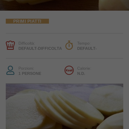
PRIMI PIATTI
Difficoltà:
Tempo:
DEFAULT-DIFFICOLTA
DEFAULT-
Porzioni:
Calorie:
1 PERSONE
N.D.