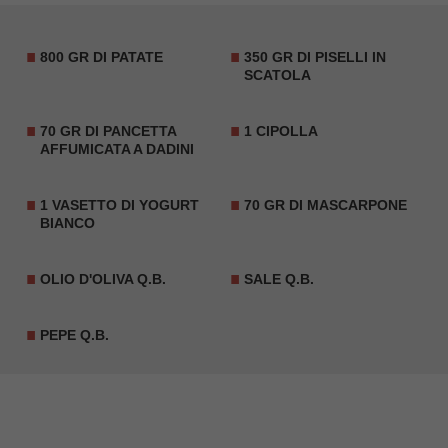
800 GR DI PATATE
350 GR DI PISELLI IN
SCATOLA
70 GR DI PANCETTA
1 CIPOLLA
AFFUMICATA A DADINI
1 VASETTO DI YOGURT
70 GR DI MASCARPONE
BIANCO
OLIO D'OLIVA Q.B.
SALE Q.B.
PEPE Q.B.