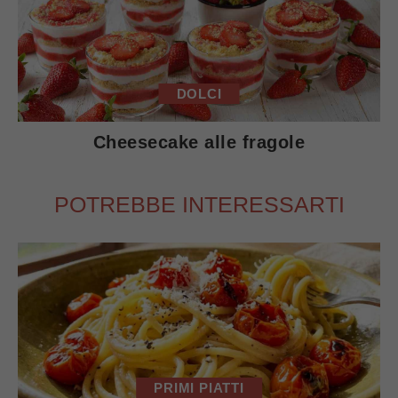
DOLCI
Cheesecake alle fragole
POTREBBE INTERESSARTI
PRIMI PIATTI