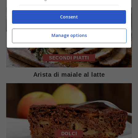
Consent
Manage options
SECONDI PIATTI
Arista di maiale al latte
DOLCI