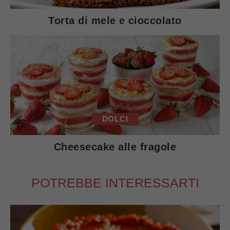
Torta di mele e cioccolato
DOLCI
Cheesecake alle fragole
POTREBBE INTERESSARTI