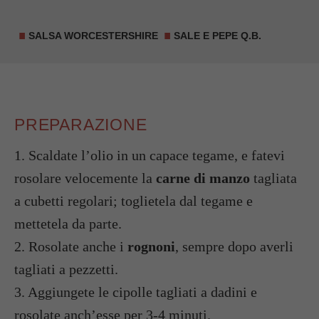
SALSA WORCESTERSHIRE
SALE E PEPE Q.B.
PREPARAZIONE
1. Scaldate l’olio in un capace tegame, e fatevi
rosolare velocemente la
carne di manzo
tagliata
a cubetti regolari; toglietela dal tegame e
mettetela da parte.
2. Rosolate anche i
rognoni
, sempre dopo averli
tagliati a pezzetti.
3. Aggiungete le cipolle tagliati a dadini e
rosolate anch’esse per 3-4 minuti.