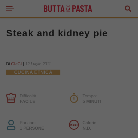
Steak and kidney pie
Di
GIeGI
|
12 Luglio 2011
CUCINA ETNICA
Difficoltà:
Tempo:
FACILE
5 MINUTI
Porzioni:
Calorie:
1 PERSONE
N.D.