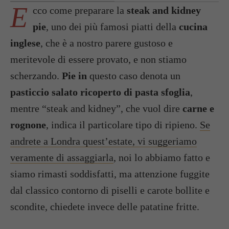
E
cco come preparare la
steak and kidney
pie
, uno dei più famosi piatti della
cucina
inglese
, che è a nostro parere gustoso e
meritevole di essere provato, e non stiamo
scherzando.
Pie in
questo caso denota un
pasticcio salato ricoperto di pasta sfoglia
,
mentre “steak and kidney”, che vuol dire
carne e
rognone
, indica il particolare tipo di ripieno.
Se
andrete a Londra quest’estate, vi suggeriamo
veramente di assaggiarla
, noi lo abbiamo fatto e
siamo rimasti soddisfatti, ma attenzione fuggite
dal classico contorno di piselli e carote bollite e
scondite, chiedete invece delle patatine fritte.