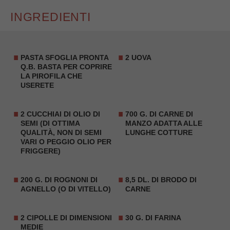
INGREDIENTI
PASTA SFOGLIA PRONTA
2 UOVA
Q.B. BASTA PER COPRIRE
LA PIROFILA CHE
USERETE
2 CUCCHIAI DI OLIO DI
700 G. DI CARNE DI
SEMI (DI OTTIMA
MANZO ADATTA ALLE
QUALITÀ, NON DI SEMI
LUNGHE COTTURE
VARI O PEGGIO OLIO PER
FRIGGERE)
200 G. DI ROGNONI DI
8,5 DL. DI BRODO DI
AGNELLO (O DI VITELLO)
CARNE
2 CIPOLLE DI DIMENSIONI
30 G. DI FARINA
MEDIE