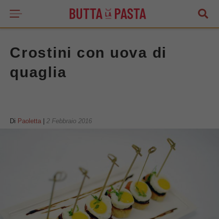
Crostini con uova di
quaglia
Di
Paoletta
|
2 Febbraio 2016