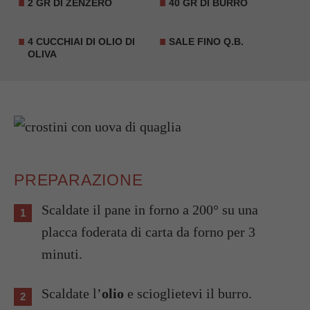
2 GR DI ZENZERO
40 GR DI BURRO
4 CUCCHIAI DI OLIO DI
SALE FINO Q.B.
OLIVA
PREPARAZIONE
Scaldate il pane in forno a 200° su una
placca foderata di carta da forno per 3
minuti.
Scaldate l’
olio
e scioglietevi il burro.