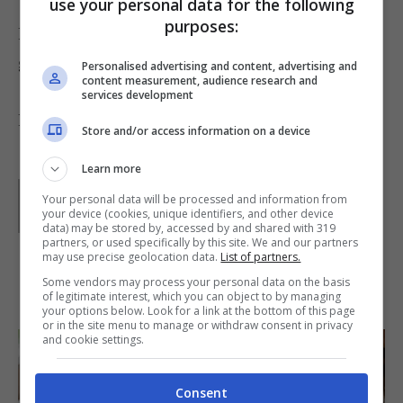
use your personal data for the following
purposes:
Per un antipasto più ricco, invece dello zenzero,
gratuggiate sui crostini del tartufo
Personalised advertising and content, advertising and
content measurement, audience research and
services development
Foto di
aperture24flickr
Store and/or access information on a device
Learn more
Parole di
Paoletta
Your personal data will be processed and information from
Paoletta è stata collaboratrice di Buttalapasta dal 2008
your device (cookies, unique identifiers, and other device
al 2011, spaziando tra tutte le tipologie di ricette, dai
data) may be stored by, accessed by and shared with 319
primi ai contorni, dai secondi ai dolci.
partners, or used specifically by this site. We and our partners
may use precise geolocation data.
List of partners.
Some vendors may process your personal data on the basis
IN PRIMO PIANO
of legitimate interest, which you can object to by managing
your options below. Look for a link at the bottom of this page
or in the site menu to manage or withdraw consent in privacy
and cookie settings.
Consent