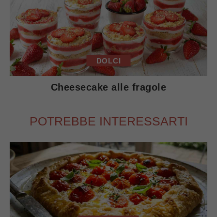
DOLCI
Cheesecake alle fragole
POTREBBE INTERESSARTI