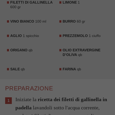
FILETTI DI GALLINELLA
LIMONE
1
600 gr
VINO BIANCO
100 ml
BURRO
60 gr
AGLIO
1 spicchio
PREZZEMOLO
1 ciuffo
ORIGANO
qb
OLIO EXTRAVERGINE
D’OLIVA
qb
SALE
qb
FARINA
qb
PREPARAZIONE
Iniziate la
ricetta dei filetti di gallinella in
padella
lavandoli sotto l'acqua corrente,