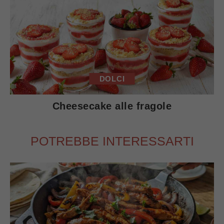
DOLCI
Cheesecake alle fragole
POTREBBE INTERESSARTI