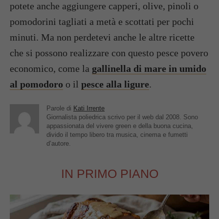
potete anche aggiungere capperi, olive, pinoli o
pomodorini tagliati a metà e scottati per pochi
minuti. Ma non perdetevi anche le altre ricette
che si possono realizzare con questo pesce povero
economico, come la
gallinella di mare in umido
al pomodoro
o il
pesce alla ligure
.
Parole di
Kati Irrente
Giornalista poliedrica scrivo per il web dal 2008. Sono
appassionata del vivere green e della buona cucina,
divido il tempo libero tra musica, cinema e fumetti
d’autore.
IN PRIMO PIANO