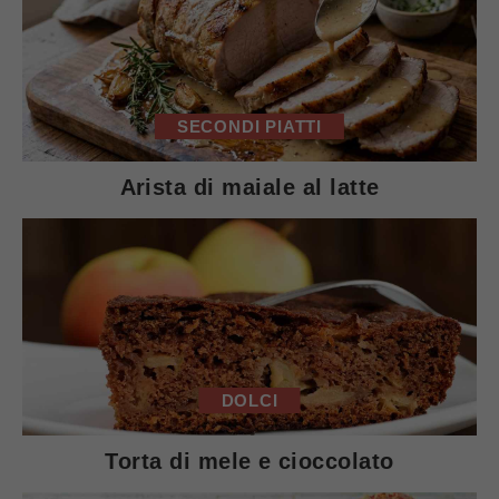
SECONDI PIATTI
Arista di maiale al latte
DOLCI
Torta di mele e cioccolato