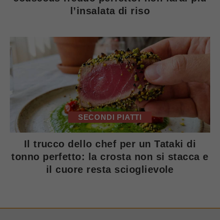
l’insalata di riso
SECONDI PIATTI
Il trucco dello chef per un Tataki di
tonno perfetto: la crosta non si stacca e
il cuore resta scioglievole