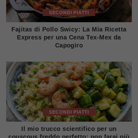
SECONDI PIATTI
Fajitas di Pollo Swicy: La Mia Ricetta
Express per una Cena Tex-Mex da
Capogiro
SECONDI PIATTI
Il mio trucco scientifico per un
couscous freddo perfetto: non farai più