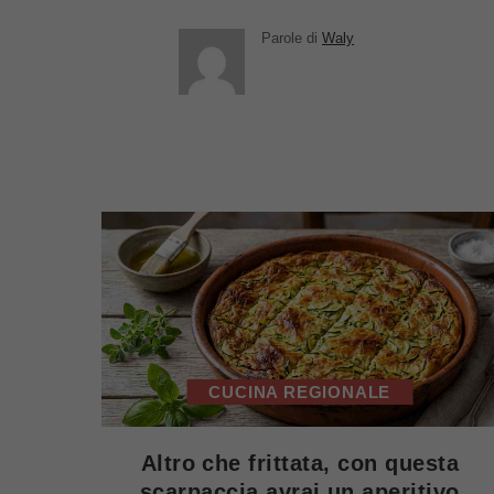
Parole di
Waly
CUCINA REGIONALE
Altro che frittata, con questa
scarpaccia avrai un aperitivo