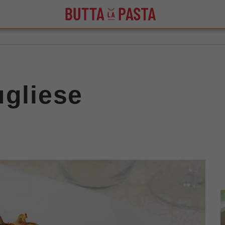
ugliese