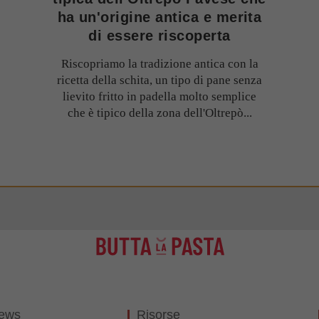
ha un'origine antica e merita
di essere riscoperta
Riscopriamo la tradizione antica con la
ricetta della schita, un tipo di pane senza
lievito fritto in padella molto semplice
che è tipico della zona dell'Oltrepò...
News
Risorse