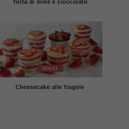
Torta di mele e cioccolato
DOLCI
Cheesecake alle fragole