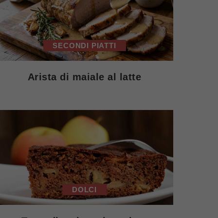
SECONDI PIATTI
Arista di maiale al latte
DOLCI