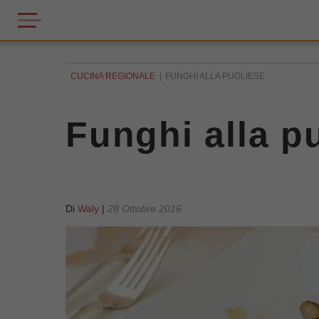
CUCINA REGIONALE
FUNGHI ALLA PUGLIESE
Funghi alla p
Di
Waly
|
28 Ottobre 2016