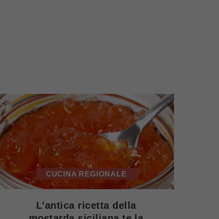
CUCINA REGIONALE
L'antica ricetta della
mostarda siciliana te la