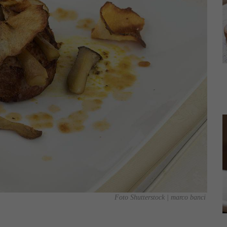
Foto Shutterstock | marco banci