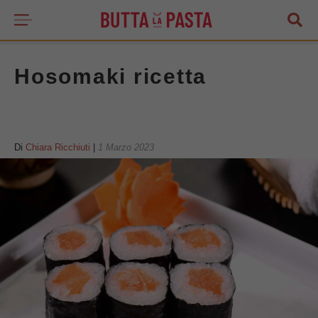
Hosomaki ricetta
Di
Chiara Ricchiuti
|
1 Marzo 2023