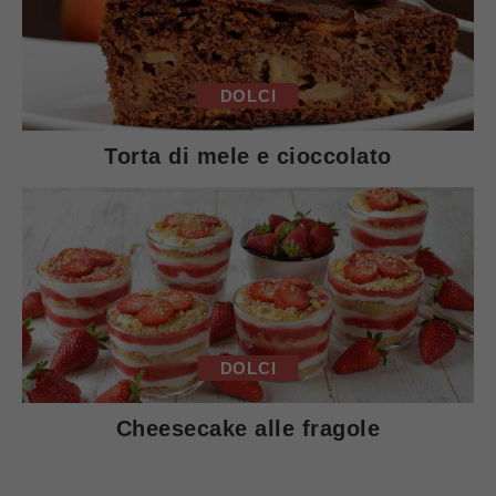
DOLCI
Torta di mele e cioccolato
DOLCI
Cheesecake alle fragole