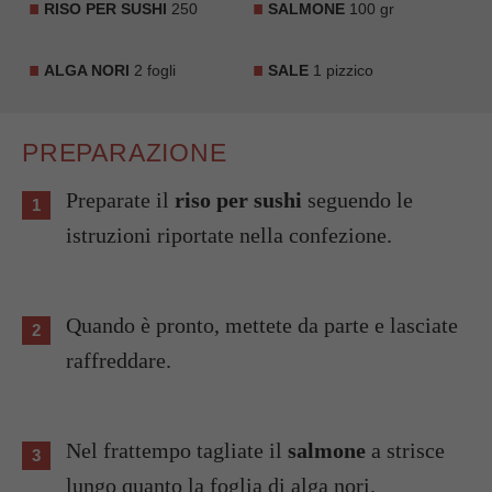
RISO PER SUSHI
250
SALMONE
100 gr
ALGA NORI
2 fogli
SALE
1 pizzico
PREPARAZIONE
Preparate il
riso per sushi
seguendo le
istruzioni riportate nella confezione.
Quando è pronto, mettete da parte e lasciate
raffreddare.
Nel frattempo tagliate il
salmone
a strisce
lungo quanto la foglia di alga nori.