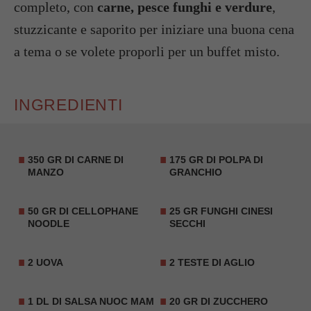
completo, con
carne, pesce funghi e verdure
,
stuzzicante e saporito per iniziare una buona cena
a tema o se volete proporli per un buffet misto.
INGREDIENTI
350 GR DI CARNE DI
175 GR DI POLPA DI
MANZO
GRANCHIO
50 GR DI CELLOPHANE
25 GR FUNGHI CINESI
NOODLE
SECCHI
2 UOVA
2 TESTE DI AGLIO
1 DL DI SALSA NUOC MAM
20 GR DI ZUCCHERO