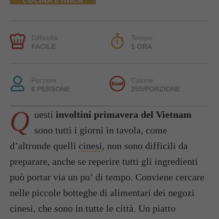
CUCINA ETNICA
Difficoltà:
Tempo:
FACILE
1 ORA
Porzioni:
Calorie:
6 PERSONE
255/PORZIONE
Q
uesti
involtini primavera del Vietnam
sono tutti i giorni in tavola, come
d’altronde quelli
cinesi
, non sono difficili da
preparare, anche se reperire tutti gli ingredienti
può portar via un po’ di tempo. Conviene cercare
nelle piccole botteghe di alimentari dei negozi
cinesi, che sono in tutte le città. Un piatto