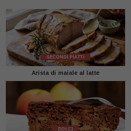
SECONDI PIATTI
Arista di maiale al latte
DOLCI