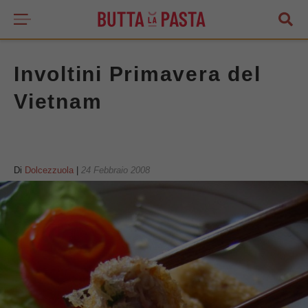
Involtini Primavera del
Vietnam
Di
Dolcezzuola
|
24 Febbraio 2008