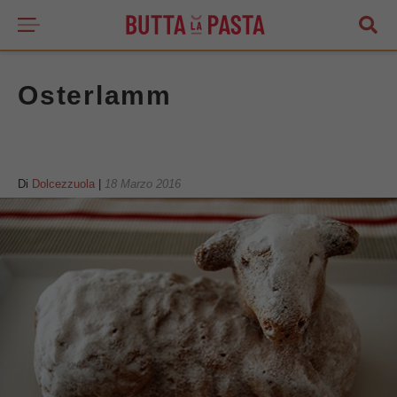
Osterlamm
Di
Dolcezzuola
|
18 Marzo 2016