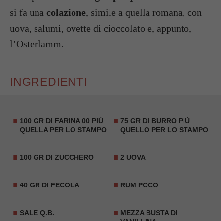
si fa una
colazione
, simile a quella romana, con
uova, salumi, ovette di cioccolato e, appunto,
l’Osterlamm.
INGREDIENTI
100 GR DI FARINA 00 PIÙ
75 GR DI BURRO PIÙ
QUELLA PER LO STAMPO
QUELLO PER LO STAMPO
100 GR DI ZUCCHERO
2 UOVA
40 GR DI
FECOLA
RUM POCO
SALE Q.B.
MEZZA BUSTA DI