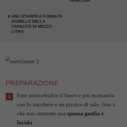
VANILLINA
UNO
STAMPO A FORMA DI
AGNELLO
DELLA
CAPACITÀ DI MEZZO
LITRO
PREPARAZIONE
Fate ammorbidire il burro e poi montatelo
con lo zucchero e un pizzico di sale, fino a
che non otterrete una
spuma gonfia e
lucida
.