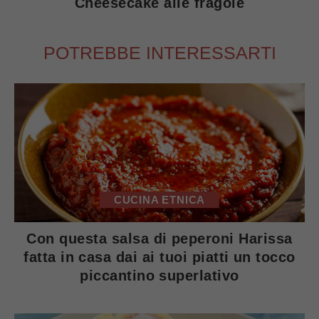
Cheesecake alle fragole
POTREBBE INTERESSARTI
CUCINA ETNICA
Con questa salsa di peperoni Harissa
fatta in casa dai ai tuoi piatti un tocco
piccantino superlativo