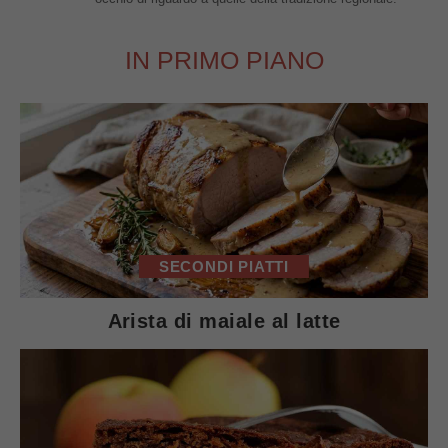
IN PRIMO PIANO
SECONDI PIATTI
Arista di maiale al latte