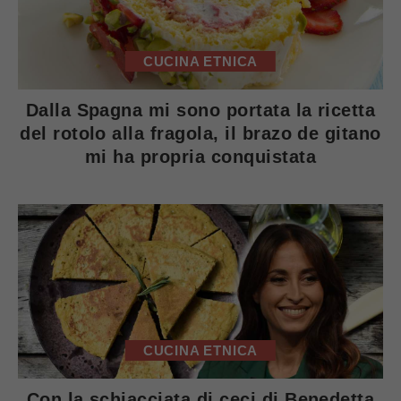
CUCINA ETNICA
Dalla Spagna mi sono portata la ricetta
del rotolo alla fragola, il brazo de gitano
mi ha propria conquistata
CUCINA ETNICA
Con la schiacciata di ceci di Benedetta