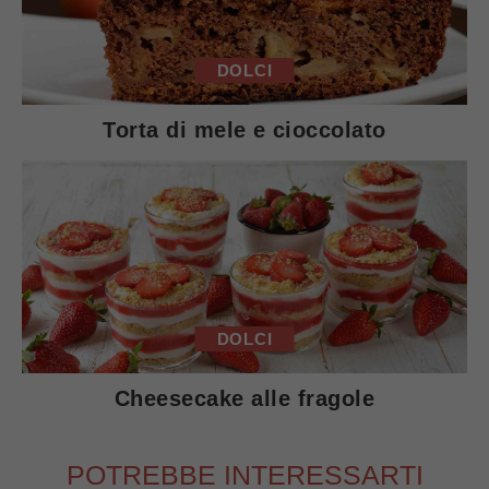
DOLCI
Torta di mele e cioccolato
DOLCI
Cheesecake alle fragole
POTREBBE INTERESSARTI