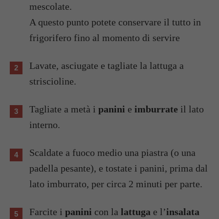
mescolate.
A questo punto potete conservare il tutto in
frigorifero fino al momento di servire
Lavate, asciugate e tagliate la lattuga a
striscioline.
Tagliate a metà i
panini
e
imburrate
il lato
interno.
Scaldate a fuoco medio una piastra (o una
padella pesante), e tostate i panini, prima dal
lato imburrato, per circa 2 minuti per parte.
Farcite i
panini
con la
lattuga
e l’
insalata