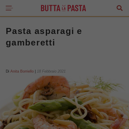
Pasta asparagi e
gamberetti
Di
Anita Borriello
|
18 Febbraio 2021