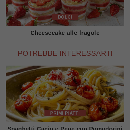
DOLCI
Cheesecake alle fragole
POTREBBE INTERESSARTI
PRIMI PIATTI
Spaghetti Cacio e Pepe con Pomodorini