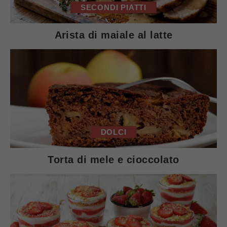
SECONDI PIATTI
Arista di maiale al latte
DOLCI
Torta di mele e cioccolato