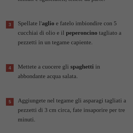
Spellate l'
aglio
e fatelo imbiondire con 5
cucchiai di olio e il
peperoncino
tagliato a
pezzetti in un tegame capiente.
Mettete a cuocere gli
spaghetti
in
abbondante acqua salata.
Aggiungete nel tegame gli asparagi tagliati a
pezzetti di 3 cm circa, fate insaporire per tre
minuti.