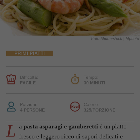
Foto Shutterstock | hlphoto
PRIMI PIATTI
Difficoltà:
Tempo:
FACILE
30 MINUTI
Porzioni:
Calorie:
4 PERSONE
325/PORZIONE
L
a
pasta asparagi e gamberetti
è un piatto
fresco e leggero ricco di sapori delicati e