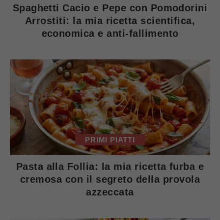
Spaghetti Cacio e Pepe con Pomodorini
Arrostiti: la mia ricetta scientifica,
economica e anti-fallimento
PRIMI PIATTI
Pasta alla Follia: la mia ricetta furba e
cremosa con il segreto della provola
azzeccata