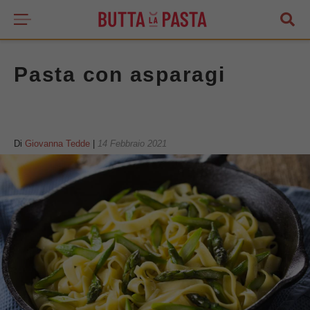
Pasta con asparagi
Di
Giovanna Tedde
|
14 Febbraio 2021