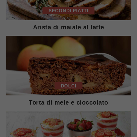
SECONDI PIATTI
Arista di maiale al latte
DOLCI
Torta di mele e cioccolato