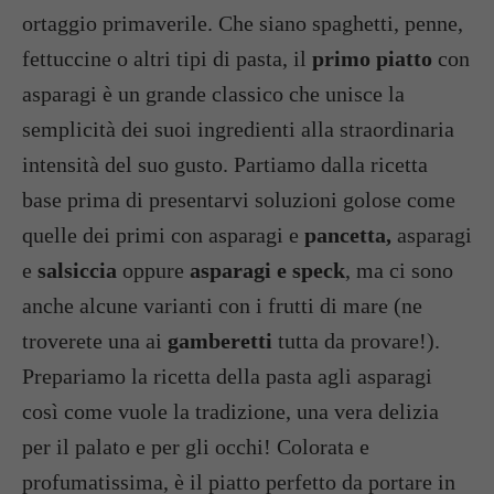
ortaggio primaverile. Che siano spaghetti, penne,
fettuccine o altri tipi di pasta, il
primo piatto
con
asparagi è un grande classico che unisce la
semplicità dei suoi ingredienti alla straordinaria
intensità del suo gusto. Partiamo dalla ricetta
base prima di presentarvi soluzioni golose come
quelle dei primi con asparagi e
pancetta,
asparagi
e
salsiccia
oppure
asparagi e speck
, ma ci sono
anche alcune varianti con i frutti di mare (ne
troverete una ai
gamberetti
tutta da provare!).
Prepariamo la ricetta della pasta agli asparagi
così come vuole la tradizione, una vera delizia
per il palato e per gli occhi! Colorata e
profumatissima, è il piatto perfetto da portare in