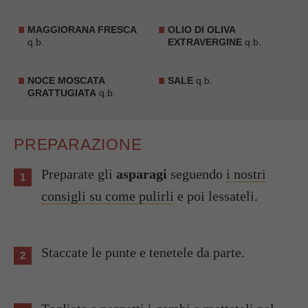
MAGGIORANA FRESCA
OLIO DI OLIVA
q.b.
EXTRAVERGINE
q.b.
NOCE MOSCATA
SALE
q.b.
GRATTUGIATA
q.b.
PREPARAZIONE
Preparate gli
asparagi
seguendo
i nostri
consigli su come pulirli
e poi lessateli.
Staccate le punte e tenetele da parte.