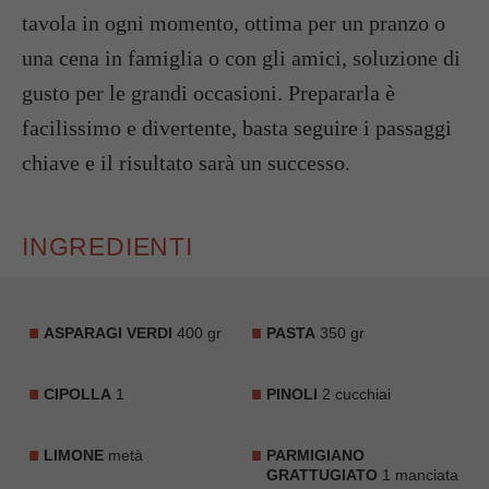
tavola in ogni momento, ottima per un pranzo o
una cena in famiglia o con gli amici, soluzione di
gusto per le grandi occasioni. Prepararla è
facilissimo e divertente, basta seguire i passaggi
chiave e il risultato sarà un successo.
INGREDIENTI
ASPARAGI VERDI
400 gr
PASTA
350 gr
CIPOLLA
1
PINOLI
2 cucchiai
LIMONE
metà
PARMIGIANO
GRATTUGIATO
1 manciata