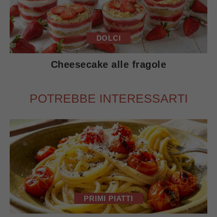
DOLCI
Cheesecake alle fragole
POTREBBE INTERESSARTI
PRIMI PIATTI