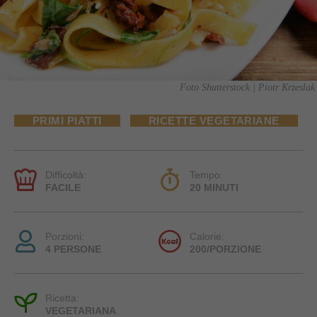
Foto Shutterstock | Piotr Krzeslak
PRIMI PIATTI
RICETTE VEGETARIANE
Difficoltà:
Tempo:
FACILE
20 MINUTI
Porzioni:
Calorie:
4 PERSONE
200/PORZIONE
Ricetta:
VEGETARIANA