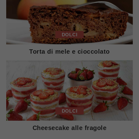
DOLCI
Torta di mele e cioccolato
DOLCI
Cheesecake alle fragole