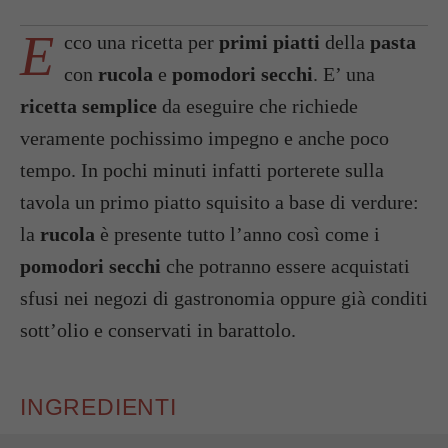
E
cco una ricetta per
primi piatti
della
pasta
con
rucola
e
pomodori secchi
. E’ una
ricetta semplice
da eseguire che richiede
veramente pochissimo impegno e anche poco
tempo. In pochi minuti infatti porterete sulla
tavola un primo piatto squisito a base di verdure:
la
rucola
è presente tutto l’anno così come i
pomodori secchi
che potranno essere acquistati
sfusi nei negozi di gastronomia oppure già conditi
sott’olio e conservati in barattolo.
INGREDIENTI