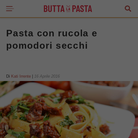
Pasta con rucola e
pomodori secchi
Di
Kati Irrente
|
16 Aprile 2016